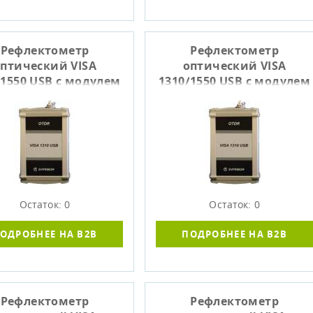
Рефлектометр
Рефлектометр
птический VISA
оптический VISA
/1550 USB с модулем
1310/1550 USB с модулем
M1
M2
Остаток: 0
Остаток: 0
ОДРОБНЕЕ НА B2B
ПОДРОБНЕЕ НА B2B
Рефлектометр
Рефлектометр