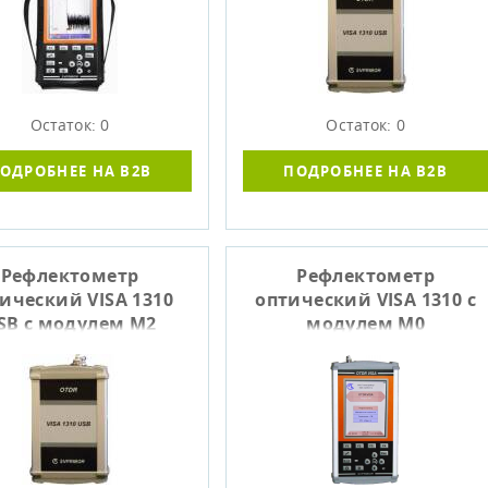
Остаток: 0
Остаток: 0
ОДРОБНЕЕ НА B2B
ПОДРОБНЕЕ НА B2B
Рефлектометр
Рефлектометр
ический VISA 1310
оптический VISA 1310 с
SB с модулем M2
модулем M0