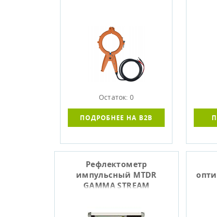
Остаток: 0
ПОДРОБНЕЕ НА B2B
П
Рефлектометр
импульсный MTDR
опти
GAMMA STREAM