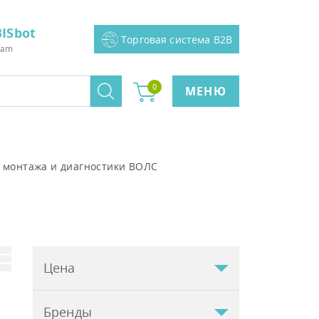
ISbot
Торговая система B2B
ram
0
МЕНЮ
 монтажа и диагностики ВОЛС
Цена
Бренды