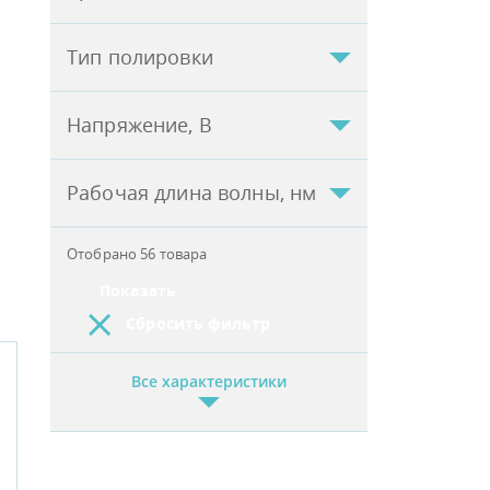
Тип полировки
Напряжение, В
Рабочая длина волны, нм
Отобрано
56
товара
Показать
Сбросить фильтр
Все характеристики