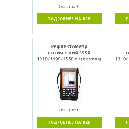
Остаток: 0
ПОДРОБНЕЕ НА B2B
П
Рефлектометр
оптический VISA
о
1310/1490/1550 с модулем
1310/
M1
Остаток: 0
ПОДРОБНЕЕ НА B2B
П