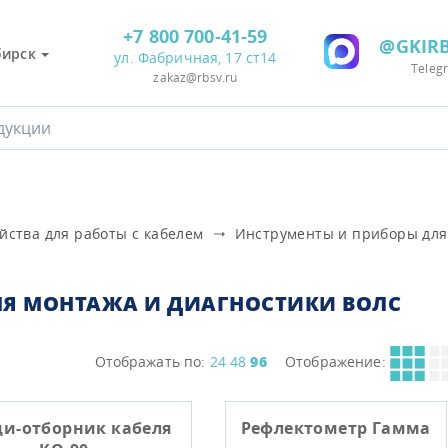
+7 800 700-41-59
@GKIRB
бирск
ул. Фабричная, 17 ст14
Teleg
zakaz@rbsv.ru
йства для работы с кабелем
Инструменты и приборы для
ЛЯ МОНТАЖА И ДИАГНОСТИКИ ВОЛС
Отображать по:
24
48
96
Отображение:
и-отборник кабеля
Рефлектометр Гамма