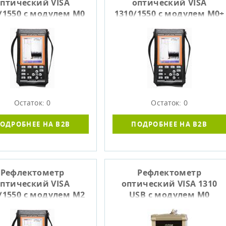
птический VISA
оптический VISA
/1550 с модулем М0
1310/1550 с модулем М0+
(39/37 дБ)
Остаток: 0
Остаток: 0
ОДРОБНЕЕ НА B2B
ПОДРОБНЕЕ НА B2B
Рефлектометр
Рефлектометр
птический VISA
оптический VISA 1310
/1550 с модулем М2
USB с модулем M0