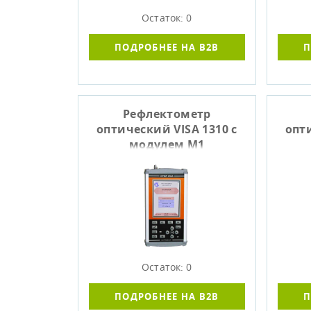
Остаток: 0
ПОДРОБНЕЕ НА B2B
П
Рефлектометр
оптический VISA 1310 с
опти
модулем М1
Остаток: 0
ПОДРОБНЕЕ НА B2B
П