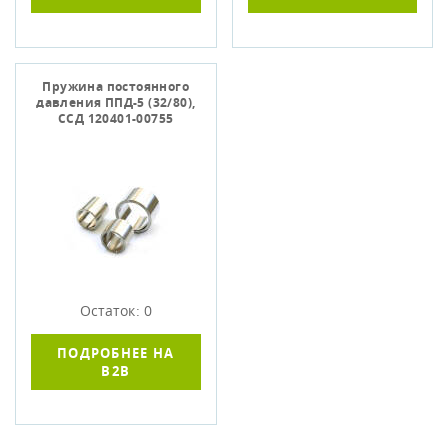
Пружина постоянного
давления ППД-5 (32/80),
ССД 120401-00755
Остаток: 0
ПОДРОБНЕЕ НА
B2B