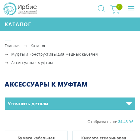
0
КАТАЛОГ
Главная
Каталог
Муфты и конструктивы для медных кабелей
Аксессуары к муфтам
АКСЕССУАРЫ К МУФТАМ
Уточнить детали
Отображать по:
24
48
96
Бумага кабельная
Кислота стеариновая