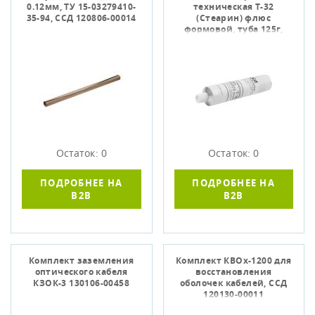
0.12мм, ТУ 15-03279410-
техническая Т-32
35-94, ССД 120806-00014
(Стеарин) флюс
формовой, туба 125г,
ССД 120802-00033
Остаток: 0
Остаток: 0
ПОДРОБНЕЕ НА
ПОДРОБНЕЕ НА
B2B
B2B
Комплект заземления
Комплект КВОх-1200 для
оптического кабеля
восстановления
КЗОК-3 130106-00458
оболочек кабелей, ССД
120130-00011