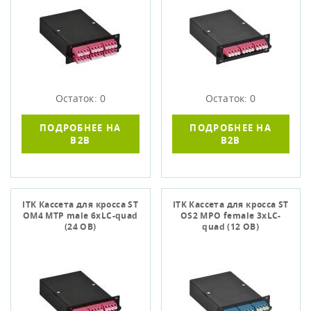
Остаток: 0
Остаток: 0
ПОДРОБНЕЕ НА
ПОДРОБНЕЕ НА
B2B
B2B
ITK Кассета для кросса ST
ITK Кассета для кросса ST
OM4 MTP male 6хLC-quad
OS2 MPO female 3хLC-
(24 ОВ)
quad (12 ОВ)