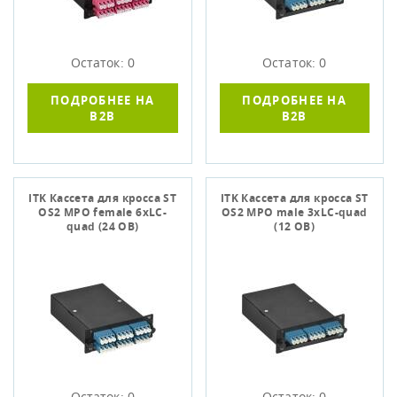
Остаток: 0
Остаток: 0
ПОДРОБНЕЕ НА
ПОДРОБНЕЕ НА
B2B
B2B
ITK Кассета для кросса ST
ITK Кассета для кросса ST
OS2 MPO female 6хLC-
OS2 MPO male 3хLC-quad
quad (24 ОВ)
(12 ОВ)
Остаток: 0
Остаток: 0