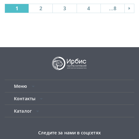
1
2
3
4
...8
Меню
Контакты
Каталог
Следите за нами в соцсетях