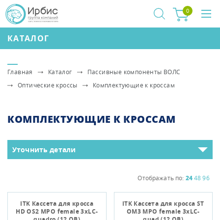
0
КАТАЛОГ
Главная
Каталог
Пассивные компоненты ВОЛС
Оптические кроссы
Комплектующие к кроссам
КОМПЛЕКТУЮЩИЕ К КРОССАМ
Уточнить детали
Отображать по:
24
48
96
ITK Кассета для кросса
ITK Кассета для кросса ST
HD OS2 MPO female 3хLC-
OM3 MPO female 3хLC-
quadro (12 ОВ)
quad (12 ОВ)