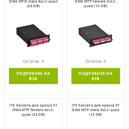
OM4 MPO male 6хLC-quad
OM4 MTP female 3хLC-
(24 ОВ)
quad (12 ОВ)
Остаток: 0
Остаток: 0
ПОДРОБНЕЕ НА
ПОДРОБНЕЕ НА
B2B
B2B
ITK Кассета для кросса ST
ITK Кассета для кросса ST
OM4 MTP female 6хLC-
OM4 MTP male 3хLC-quad
quad (24 ОВ)
(12 ОВ)