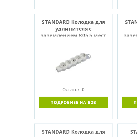
STANDARD Колодка для
STA
удлинителя с
заземлением К05 5 мест
зазе
белый IEK
Остаток: 0
ПОДРОБНЕЕ НА B2B
П
STANDARD Колодка для
ST