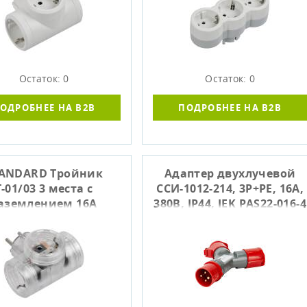
Остаток: 0
Остаток: 0
ОДРОБНЕЕ НА B2B
ПОДРОБНЕЕ НА B2B
ANDARD Тройник
Адаптер двухлучевой
Т-01/03 3 места с
ССИ-1012-214, 3Р+РЕ, 16А,
аземлением 16А
380В, IP44, IEK PAS22-016-4
прозрачный IEK