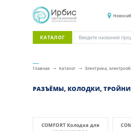
Новоси
КАТАЛОГ
Главная
Каталог
Электрика, электроо
РАЗЪЁМЫ, КОЛОДКИ, ТРОЙН
COMFORT Колодка для
COM