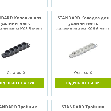
NDARD Колодка для
STANDARD Колодка для
удлинителя с
удлинителя с
млением К05 5 мест
заземлением К06 6 мест
черный IEK
белый IEK
Остаток: 0
Остаток: 0
ОДРОБНЕЕ НА B2B
ПОДРОБНЕЕ НА B2B
ANDARD Тройник
STANDARD Тройник