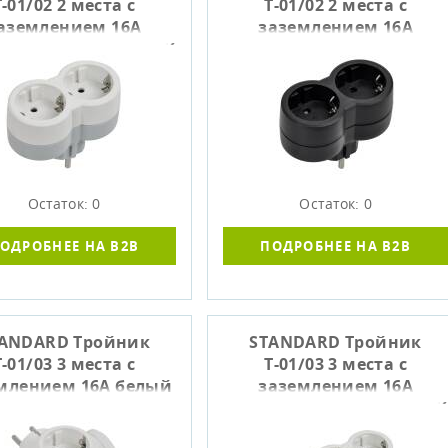
Т-01/02 2 места с
Т-01/02 2 места с
аземлением 16А
заземлением 16А
икальный белый IEK
вертикальный черный
IEK
Остаток: 0
Остаток: 0
ОДРОБНЕЕ НА B2B
ПОДРОБНЕЕ НА B2B
ANDARD Тройник
STANDARD Тройник
Т-01/03 3 места с
Т-01/03 3 места с
млением 16А белый
заземлением 16А
IEK
вертикальный белый IEK