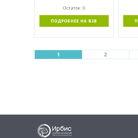
Остаток: 0
ПОДРОБНЕЕ НА B2B
П
1
2