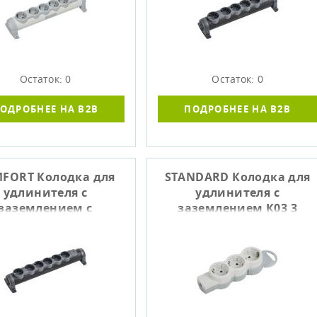
Остаток: 0
Остаток: 0
ОДРОБНЕЕ НА B2B
ПОДРОБНЕЕ НА B2B
FORT Колодка для
STANDARD Колодка для
удлинителя с
удлинителя с
заземлением с
заземлением К03 3
лючателем К06В 6
места белый IEK
мест черный IEK