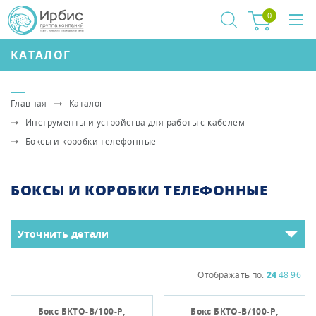
0
КАТАЛОГ
Главная
Каталог
Инструменты и устройства для работы с кабелем
Боксы и коробки телефонные
БОКСЫ И КОРОБКИ ТЕЛЕФОННЫЕ
Уточнить детали
Отображать по:
24
48
96
Бокс БКТО-В/100-Р,
Бокс БКТО-В/100-Р,