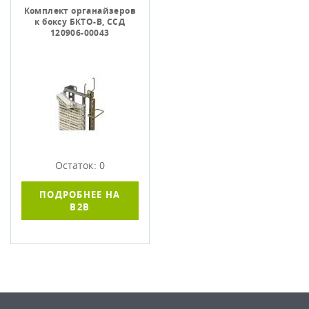
Комплект органайзеров
к боксу БКТО-В, ССД
120906-00043
Остаток: 0
ПОДРОБНЕЕ НА
B2B