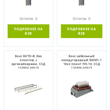
Остаток: 0
Остаток: 0
ПОДРОБНЕЕ НА
ПОДРОБНЕЕ НА
B2B
B2B
Бокс БКТО-В, без
Бокс кабельный
плинтов, с
междугородный БММ1-1
органайзерами, ССД
10х2 плинт ПН-10, ССД
120906-00010
120906-00015