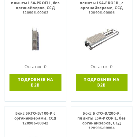
плинты LSA-PROFIL, без
плинты LSA-PROFIL, с
органайзеров, ССД
органайзерами, ССД
120906-00002
120906-00006
Остаток: 0
Остаток: 0
ПОДРОБНЕЕ НА
ПОДРОБНЕЕ НА
B2B
B2B
Бокс БКТО-В/100-Р с
Бокс БКТО-В/200-Р,
органайзерами, ССД
плинты LSA-PROFIL, без
120906-00042
органайзеров, ССД
120906-00004