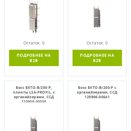
Остаток: 0
Остаток: 0
ПОДРОБНЕЕ НА
ПОДРОБНЕЕ НА
B2B
B2B
Бокс БКТО-В/200-Р,
Бокс БКТО-В/200-Р с
плинты LSA-PROFIL, с
органайзерами, ССД
органайзерами, ССД
120906-00041
120906-00008