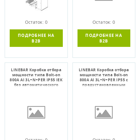
Остаток: 0
Остаток: 0
ПОДРОБНЕЕ НА
ПОДРОБНЕЕ НА
B2B
B2B
LINEBAR Коробка отбора
LINEBAR Коробка отбора
мощности типа Bolt-on
мощности типа Bolt-on
800А Al 3L+N+PER IP55 IEK
800А Al 3L+N+PER IP55 с
без автоматического
предустановленным
выключате
автоматически
Остаток: 0
Остаток: 0