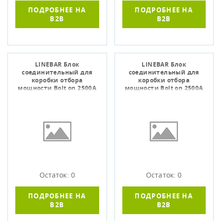
ПОДРОБНЕЕ НА
ПОДРОБНЕЕ НА
B2B
B2B
LINEBAR Блок
LINEBAR Блок
соединительный для
соединительный для
коробки отбора
коробки отбора
мощности Bolt on 2500А
мощности Bolt on 2500А
Al 3L+N+PER IP55 IEK
Al 3L+N+PER
некрашеный IP55 IE
Остаток: 0
Остаток: 0
ПОДРОБНЕЕ НА
ПОДРОБНЕЕ НА
B2B
B2B