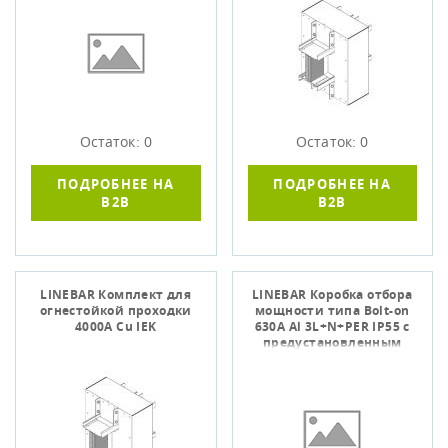
Остаток: 0
Остаток: 0
ПОДРОБНЕЕ НА
ПОДРОБНЕЕ НА
B2B
B2B
LINEBAR Комплект для
LINEBAR Коробка отбора
огнестойкой проходки
мощности типа Bolt-on
4000А Cu IEK
630А Al 3L+N+PER IP55 с
предустановленным
автоматически