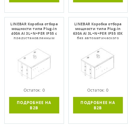
LINEBAR Коробка отбора
LINEBAR Коробка отбора
мощности типа Plug-in
мощности типа Plug-in
400А Al 3L+N+PER IP55 с
630А Al 3L+N+PER IP55 IEK
предустановленным
без автоматического
автоматически
выключате
Остаток: 0
Остаток: 0
ПОДРОБНЕЕ НА
ПОДРОБНЕЕ НА
B2B
B2B