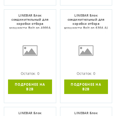
LINEBAR Блок
LINEBAR Блок
соединительный для
соединительный для
коробки отбора
коробки отбора
мощности Bolt on 4000А
мощности Bolt on 630А Al
Al 3L+N+1/2PE
3L+N+PER некрашеный
некрашеный IP55
IP55 IEK
Остаток: 0
Остаток: 0
ПОДРОБНЕЕ НА
ПОДРОБНЕЕ НА
B2B
B2B
LINEBAR Блок
LINEBAR Блок