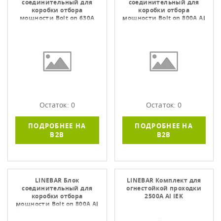
соединительный для
соединительный для
коробки отбора
коробки отбора
мощности Bolt on 630А
мощности Bolt on 800А Al
Cu 3L+N+PER IP55 IEK
3L+N+PER IP55 IEK
Остаток: 0
Остаток: 0
ПОДРОБНЕЕ НА
ПОДРОБНЕЕ НА
B2B
B2B
LINEBAR Блок
LINEBAR Комплект для
соединительный для
огнестойкой проходки
коробки отбора
2500А Al IEK
мощности Bolt on 800А Al
3L+N+PER некрашеный
IP55 IEK