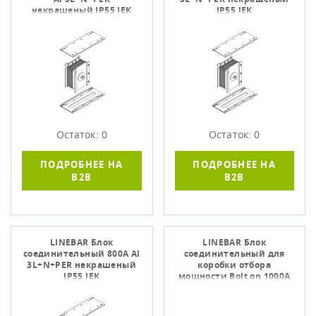
некрашеный IP55 IEK
IP55 IEK
Остаток: 0
Остаток: 0
ПОДРОБНЕЕ НА
ПОДРОБНЕЕ НА
B2B
B2B
LINEBAR Блок
LINEBAR Блок
соединительный 800А Al
соединительный для
3L+N+PER некрашеный
коробки отбора
IP55 IEK
мощности Bolt on 1000А
Al 3L+N+1/2PE IP55 IEK