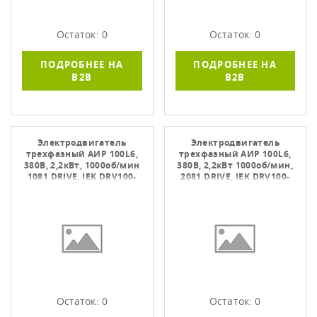
Остаток: 0
Остаток: 0
ПОДРОБНЕЕ НА
ПОДРОБНЕЕ НА
B2B
B2B
Электродвигатель
Электродвигатель
трехфазный АИР 100L6,
трехфазный АИР 100L6,
380В, 2,2кВт, 1000об/мин
380В, 2,2кВт 1000об/мин,
1081 DRIVE, IEK DRV100-
2081 DRIVE, IEK DRV100-
L6-002-2-1010
L6-002-2-1020
Остаток: 0
Остаток: 0