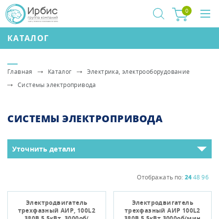
0
КАТАЛОГ
Главная
Каталог
Электрика, электрооборудование
Системы электропривода
СИСТЕМЫ ЭЛЕКТРОПРИВОДА
Уточнить детали
Отображать по:
24
48
96
Электродвигатель
Электродвигатель
трехфазный АИР, 100L2
трехфазный АИР 100L2
380В 5,5кВт, 3000об/
380В 5,5кВт 3000об/мин