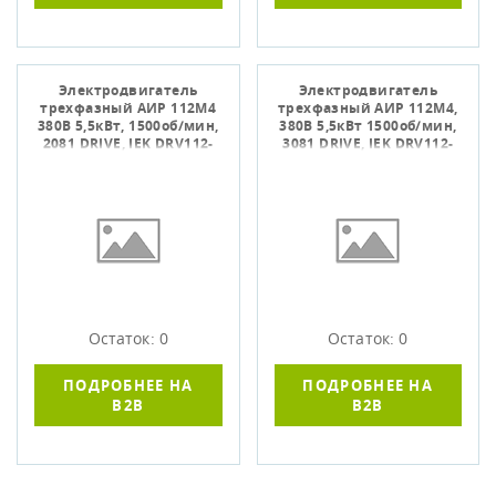
Электродвигатель
Электродвигатель
трехфазный АИР 112M4
трехфазный АИР 112M4,
380В 5,5кВт, 1500об/мин,
380В 5,5кВт 1500об/мин,
2081 DRIVE, IEK DRV112-
3081 DRIVE, IEK DRV112-
M4-005-5-1520
M4-005-5-1530
Остаток: 0
Остаток: 0
ПОДРОБНЕЕ НА
ПОДРОБНЕЕ НА
B2B
B2B