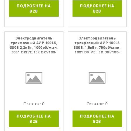
ПОДРОБНЕЕ НА
ПОДРОБНЕЕ НА
B2B
B2B
Электродвигатель
Электродвигатель
трехфазный АИР 100L6,
трехфазный АИР 100L8
380В 2,2кВт, 1000об/мин,
380В, 1,5кВт, 750об/мин,
3081 DRIVE, IEK DRV100-
1081 DRIVE, IEK DRV100-
L6-002-2-1030
L8-001-5-0710
Остаток: 0
Остаток: 0
ПОДРОБНЕЕ НА
ПОДРОБНЕЕ НА
B2B
B2B