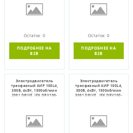
Остаток: 0
Остаток: 0
ПОДРОБНЕЕ НА
ПОДРОБНЕЕ НА
B2B
B2B
Электродвигатель
Электродвигатель
трехфазный АИР 100L4,
трехфазный АИР 100L4,
380В, 4кВт, 1500об/мин
380В, 4кВт, 1500об/мин
2081 DRIVE, IEK DRV100-
3081 DRIVE , IEK DRV100-
L4-004-0-1520
L4-004-0-1530