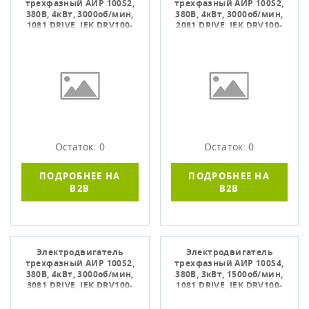
трехфазный АИР 100S2,
трехфазный АИР 100S2,
380В, 4кВт, 3000об/мин,
380В, 4кВт, 3000об/мин,
1081 DRIVE, IEK DRV100-
2081 DRIVE, IEK DRV100-
S2-004-0-3010
S2-004-0-3020
Остаток: 0
Остаток: 0
ПОДРОБНЕЕ НА
ПОДРОБНЕЕ НА
B2B
B2B
Электродвигатель
Электродвигатель
трехфазный АИР 100S2,
трехфазный АИР 100S4,
380В, 4кВт, 3000об/мин,
380В, 3кВт, 1500об/мин,
3081 DRIVE, IEK DRV100-
1081 DRIVE, IEK DRV100-
S2-004-0-3030
S4-003-0-1510