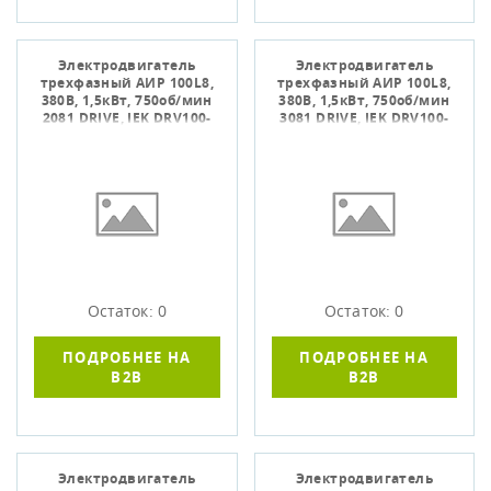
Электродвигатель
Электродвигатель
трехфазный АИР 100L8,
трехфазный АИР 100L8,
380В, 1,5кВт, 750об/мин
380В, 1,5кВт, 750об/мин
2081 DRIVE, IEK DRV100-
3081 DRIVE, IEK DRV100-
L8-001-5-0720
L8-001-5-0730
Остаток: 0
Остаток: 0
ПОДРОБНЕЕ НА
ПОДРОБНЕЕ НА
B2B
B2B
Электродвигатель
Электродвигатель