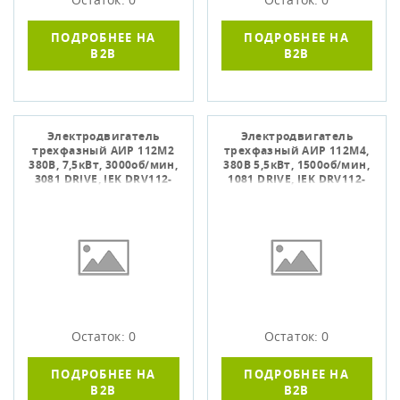
ПОДРОБНЕЕ НА
ПОДРОБНЕЕ НА
B2B
B2B
Электродвигатель
Электродвигатель
трехфазный АИР 112M2
трехфазный АИР 112M4,
380В, 7,5кВт, 3000об/мин,
380В 5,5кВт, 1500об/мин,
3081 DRIVE, IEK DRV112-
1081 DRIVE, IEK DRV112-
M2-007-5-3030
M4-005-5-1510
Остаток: 0
Остаток: 0
ПОДРОБНЕЕ НА
ПОДРОБНЕЕ НА
B2B
B2B