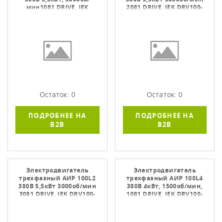
мин1081 DRIVE, IEK
2081 DRIVE, IEK DRV100-
DRV100-L2-005-5-3010
L2-005-5-3020
Остаток: 0
Остаток: 0
ПОДРОБНЕЕ НА
ПОДРОБНЕЕ НА
B2B
B2B
Электродвигатель
Электродвигатель
трехфазный АИР 100L2
трехфазный АИР 100L4
380В 5,5кВт 3000об/мин
380В 4кВт, 1500об/мин,
3081 DRIVE, IEK DRV100-
1081 DRIVE, IEK DRV100-
L2-005-5-3030
L4-004-0-1510