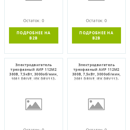
Остаток: 0
Остаток: 0
ПОДРОБНЕЕ НА
ПОДРОБНЕЕ НА
B2B
B2B
Электродвигатель
Электродвигатель
трехфазный АИР 112M2
трехфазный АИР 112M2
380В, 7,5кВт, 3000об/мин,
380В, 7,5кВт, 3000об/мин,
1081 DRIVE, IEK DRV112-
2081 DRIVE, IEK DRV112-
M2-007-5-3010
M2-007-5-3020
Остаток: 0
Остаток: 0