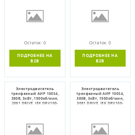
Остаток: 0
Остаток: 0
ПОДРОБНЕЕ НА
ПОДРОБНЕЕ НА
B2B
B2B
Электродвигатель
Электродвигатель
трехфазный АИР 100S4,
трехфазный АИР 100S4,
380В, 3кВт, 1500об/мин,
380В, 3кВт, 1500об/мин,
2081 DRIVE, IEK DRV100-
3081 DRIVE, IEK DRV100-
S4-003-0-1520
S4-003-0-1530