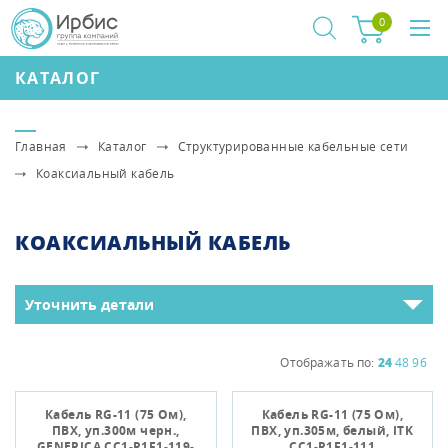
0
КАТАЛОГ
Главная
Каталог
Структурированные кабельные сети
Коаксиальный кабель
КОАКСИАЛЬНЫЙ КАБЕЛЬ
Уточнить детали
Отображать по:
24
48
96
Кабель RG-11 (75 Ом),
Кабель RG-11 (75 Ом),
ПВХ, уп.300м черн.,
ПВХ, уп.305м, белый, ITK
GENERICA CC1-R1F1-119-
CC1-R1F1-111