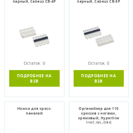
парный, Cabeus CB-4P
парный, Cabeus CB-5P
Остаток: 0
Остаток: 0
ПОДРОБНЕЕ НА
ПОДРОБНЕЕ НА
B2B
B2B
Ножки для кросс-
Органайзер для 110
панелей
кроссов с ногами,
кремовый, Hyperline
110C-WL-ORG