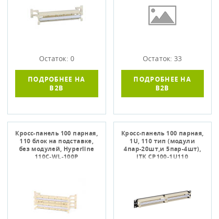
Остаток: 0
Остаток: 33
ПОДРОБНЕЕ НА
ПОДРОБНЕЕ НА
B2B
B2B
Кросс-панель 100 парная,
Кросс-панель 100 парная,
110 блок на подставке,
1U, 110 тип (модули
без модулей, Hyperline
4пар-20шт,и 5пар-4шт),
110C-WL-100P
ITK CP100-1U110