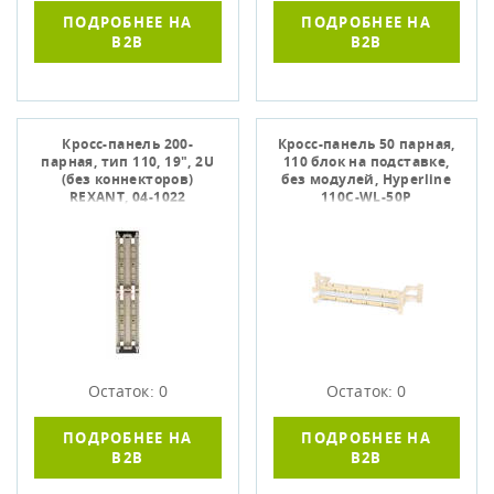
ПОДРОБНЕЕ НА
ПОДРОБНЕЕ НА
B2B
B2B
Кросс-панель 200-
Кросс-панель 50 парная,
парная, тип 110, 19", 2U
110 блок на подставке,
(без коннекторов)
без модулей, Hyperline
REXANT, 04-1022
110C-WL-50P
Остаток: 0
Остаток: 0
ПОДРОБНЕЕ НА
ПОДРОБНЕЕ НА
B2B
B2B