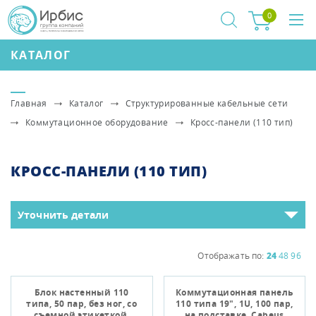
0
КАТАЛОГ
Главная
Каталог
Структурированные кабельные сети
Коммутационное оборудование
Кросс-панели (110 тип)
КРОСС-ПАНЕЛИ (110 ТИП)
Уточнить детали
Отображать по:
24
48
96
Блок настенный 110
Коммутационная панель
типа, 50 пар, без ног, со
110 типа 19", 1U, 100 пар,
cъемной этикеткой,
на подставке, Cabeus