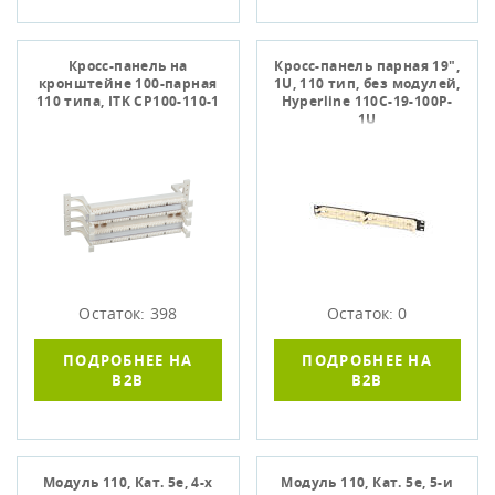
Кросс-панель на
Кросс-панель парная 19",
кронштейне 100-парная
1U, 110 тип, без модулей,
110 типа, ITK CP100-110-1
Hyperline 110C-19-100P-
1U
Остаток: 398
Остаток: 0
ПОДРОБНЕЕ НА
ПОДРОБНЕЕ НА
B2B
B2B
Модуль 110, Кат. 5e, 4-х
Модуль 110, Кат. 5е, 5-и