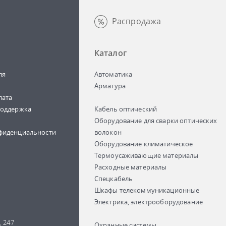
Распродажа
Каталог
ля
Автоматика
Арматура
лата
поддержка
Кабель оптический
Оборудование для сварки оптических
фиденциальности
волокон
Оборудование климатическое
Термоусаживающие материалы
Расходные материалы
Спецкабель
Шкафы телекоммуникационные
Электрика, электрооборудование
, 247
Охранные системы