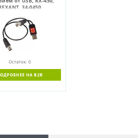
ием от USB, RX-450,
REXANT, 34-0450
Остаток: 0
ОДРОБНЕЕ НА B2B