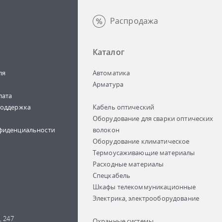
Распродажа
Каталог
ля
Автоматика
Арматура
лата
поддержка
Кабель оптический
Оборудование для сварки оптических
фиденциальности
волокон
Оборудование климатическое
Термоусаживающие материалы
Расходные материалы
Спецкабель
Шкафы телекоммуникационные
Электрика, электрооборудование
, 247
Охранные системы