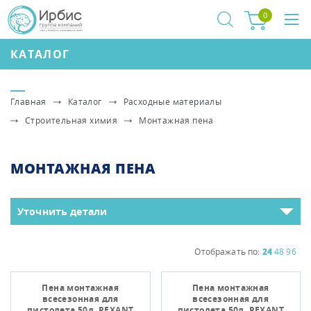
0
КАТАЛОГ
Главная
Каталог
Расходные материалы
Строительная химия
Монтажная пена
МОНТАЖНАЯ ПЕНА
Уточнить детали
Отображать по:
24
48
96
Пена монтажная
Пена монтажная
всесезонная для
всесезонная для
пистолета 50л, REXANT
пистолета 50л, REXANT