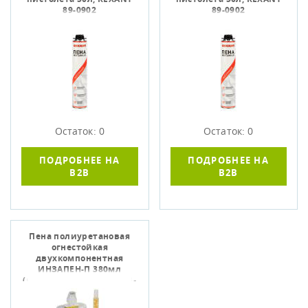
89-0902
89-0902
Остаток: 0
Остаток: 0
ПОДРОБНЕЕ НА
ПОДРОБНЕЕ НА
B2B
B2B
Пена полиуретановая
огнестойкая
двухкомпонентная
ИНЗАПЕН-П 380мл
(картридж), IEK CPO12-3-
380