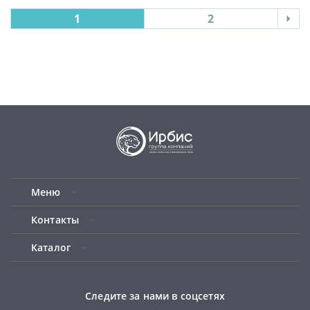
1
2
Меню
Контакты
Каталог
Следите за нами в соцсетях