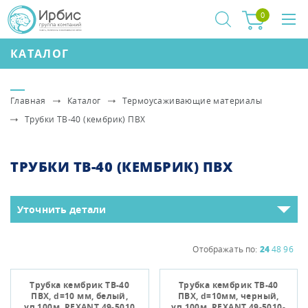
0
КАТАЛОГ
Главная
Каталог
Термоусаживающие материалы
Трубки ТВ-40 (кембрик) ПВХ
ТРУБКИ ТВ-40 (КЕМБРИК) ПВХ
Уточнить детали
Отображать по:
24
48
96
Трубка кембрик ТВ-40
Трубка кембрик ТВ-40
ПВХ, d=10 мм, белый,
ПВХ, d=10мм, черный,
уп.100м, REXANT 49-5010
уп.100м, REXANT 49-5010-