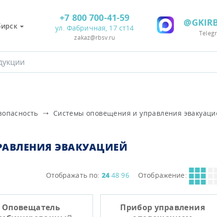
+7 800 700-41-59
@GKIRB
бирск
ул. Фабричная, 17 ст14
Teleg
zakaz@rbsv.ru
зопасность
Системы оповещения и управления эвакуаци
РАВЛЕНИЯ ЭВАКУАЦИЕЙ
Отображать по:
24
48
96
Отображение:
Оповещатель
Прибор управления