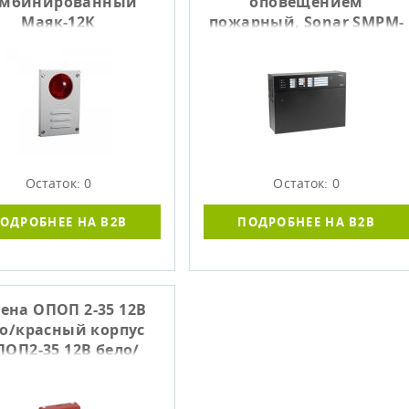
омбинированный
оповещением
Маяк-12К
пожарный, Sonar SMPM-
100
Остаток: 0
Остаток: 0
ОДРОБНЕЕ НА B2B
ПОДРОБНЕЕ НА B2B
ена ОПОП 2-35 12В
о/красный корпус
ПОП2-35 12В бело/
красн)