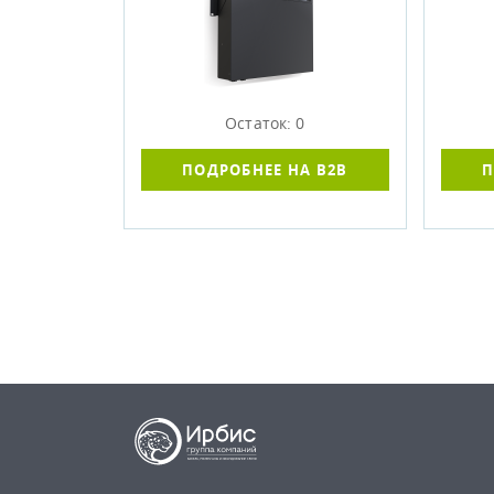
Остаток: 0
ПОДРОБНЕЕ НА B2B
П