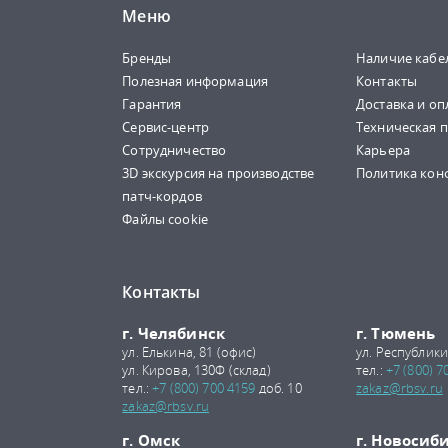
Меню
Бренды
Наличие кабе
Полезная информация
Контакты
Гарантия
Доставка и оп
Сервис-центр
Техническая 
Сотрудничество
Карьера
3D экскурсия на производстве
Политика кон
патч-кордов
Файлы cookie
Контакты
г. Челябинск
г. Тюмень
ул. Елькина, 81 (офис)
ул. Республики
ул. Кирова, 130Ф (склад)
тел.:
+7 (800) 7
тел.:
+7 (800) 700 4159
доб. 10
zakaz@rbsv.ru
zakaz@rbsv.ru
г. Омск
г. Новосиб