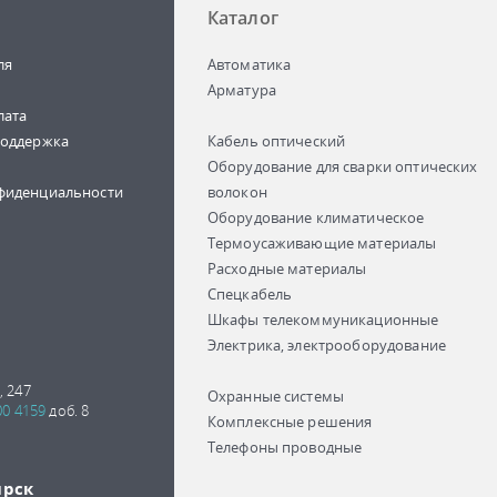
Каталог
ля
Автоматика
Арматура
лата
поддержка
Кабель оптический
Оборудование для сварки оптических
фиденциальности
волокон
Оборудование климатическое
Термоусаживающие материалы
Расходные материалы
Спецкабель
Шкафы телекоммуникационные
Электрика, электрооборудование
, 247
Охранные системы
00 4159
доб. 8
Комплексные решения
Телефоны проводные
ирск