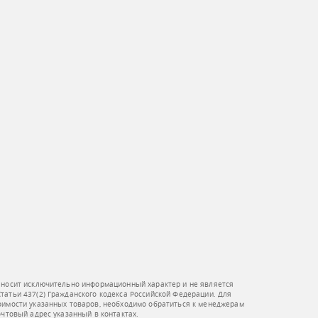
 носит исключительно информационный характер и не является
атьи 437(2) Гражданского кодекса Российской Федерации. Для
оимости указанных товаров, необходимо обратиться к менеджерам
очтовый адрес указанный в контактах.