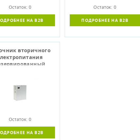
Остаток: 0
Остаток: 0
ОДРОБНЕЕ НА B2B
ПОДРОБНЕЕ НА B2B
очник вторичного
электропитания
езервированный
КАТ-1200У Li-ion
Остаток: 0
ОДРОБНЕЕ НА B2B