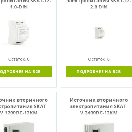
тропитания SKAT-12-
электропитания SKAT-12-
1.0-DIN
2.0 DIN
Остаток: 0
Остаток: 0
ОДРОБНЕЕ НА B2B
ПОДРОБНЕЕ НА B2B
очник вторичного
Источник вторичного
ктропитания SKAT-
электропитания SKAT-
V.1200DC-12KM
V.2400DC-12KM