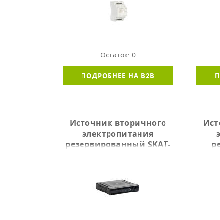
Остаток: 0
ПОДРОБНЕЕ НА B2B
П
Источник вторичного
Ист
электропитания
резервированный SKAT-
р
V.24DC-18 RACK