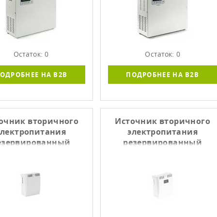
Остаток: 0
Остаток: 0
ОДРОБНЕЕ НА B2B
ПОДРОБНЕЕ НА B2B
очник вторичного
Источник вторичного
электропитания
электропитания
езервированный
резервированный
СКАТ-1200 Li-ion
СКАТ-1200Д Li-ion