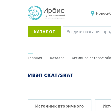
Новоси
КАТАЛОГ
Главная
Каталог
Активное сетевое об
ИВЭП СКАТ/SKAT
Источник вторичного
Ист