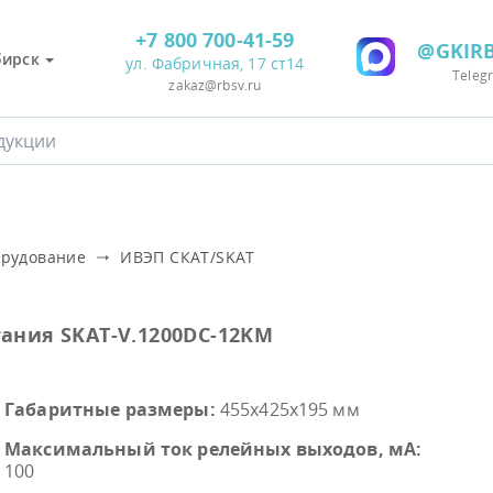
+7 800 700-41-59
@GKIRB
бирск
ул. Фабричная, 17 ст14
Teleg
zakaz@rbsv.ru
орудование
ИВЭП СКАТ/SKAT
ания SKAT-V.1200DC-12KM
Габаритные размеры:
455х425х195 мм
Максимальный ток релейных выходов, мА:
100