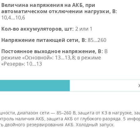
Величина напряжения на АКБ, при
автоматическом отключении нагрузки, В:
10,4…10,6
Кол-во аккумуляторов, шт:
2 или 1
Напряжение питающей сети, В:
85…260
Постоянное выходное напряжение, В:
В
режиме «Основной»: 13…13,8; в режиме
«Резерв»: 10…13
ощности, диапазон сети — 85–260 В, защита от КЗ в нагрузке, 
нтроль наличия АКБ, защита АКБ от глубокого разряда. 5 инф
ть двойного резервирования АКБ. Холодный запуск.