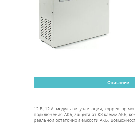
Описание
12 В, 12 А, модуль визуализации, корректор м
подключения АКБ, защита от КЗ клемм АКБ, ко
реальной остаточной ёмкости АКБ. Возможнос