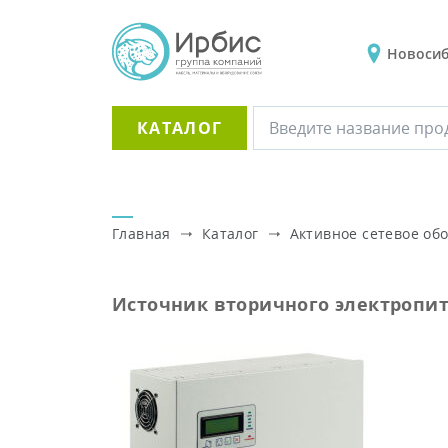
Новоси
КАТАЛОГ
Главная
Каталог
Активное сетевое об
Источник вторичного электропит