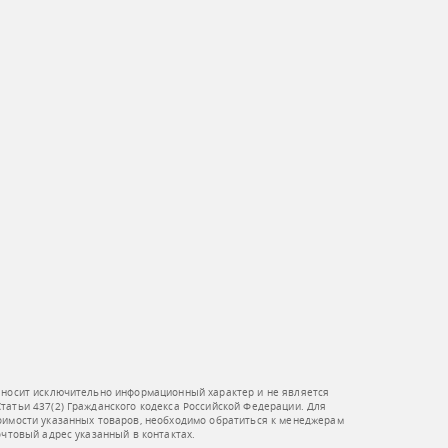
 носит исключительно информационный характер и не является
атьи 437(2) Гражданского кодекса Российской Федерации. Для
оимости указанных товаров, необходимо обратиться к менеджерам
очтовый адрес указанный в контактах.