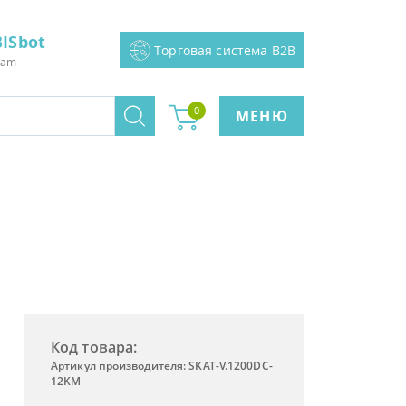
ISbot
Торговая система B2B
ram
0
МЕНЮ
Код товара:
Артикул производителя: SKAT-V.1200DC-
12KM