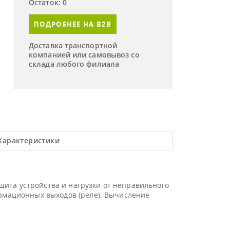
Остаток: 0
ПОДРОБНЕЕ НА B2B
Доставка транспортной
компанией или самовывоз со
склада любого филиала
Характеристики
защита устройства и нагрузки от неправильного
ормационных выходов (реле). Вычисление