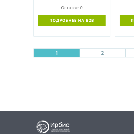
Остаток: 0
ПОДРОБНЕЕ НА B2B
П
1
2