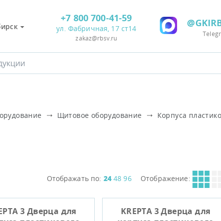
+7 800 700-41-59
@GKIRB
бирск
ул. Фабричная, 17 ст14
Teleg
zakaz@rbsv.ru
борудование
Щитовое оборудование
Корпуса пластик
Отображать по:
24
48
96
Отображение:
EPTA 3 Дверца для
KREPTA 3 Дверца для