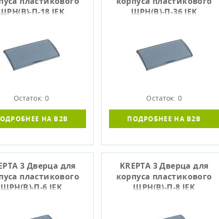
пуса пластикового
корпуса пластикового
ЩРН(В)-П-18 IEK
ЩРН(В)-П-36 IEK
Остаток: 0
Остаток: 0
ОДРОБНЕЕ НА B2B
ПОДРОБНЕЕ НА B2B
EPTA 3 Дверца для
KREPTA 3 Дверца для
пуса пластикового
корпуса пластикового
ЩРН(В)-П-6 IEK
ЩРН(В)-П-8 IEK