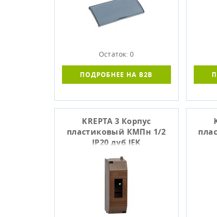
Остаток: 0
ПОДРОБНЕЕ НА B2B
П
KREPTA 3 Корпус
пластиковый КМПн 1/2
пла
IP20 дуб IEK