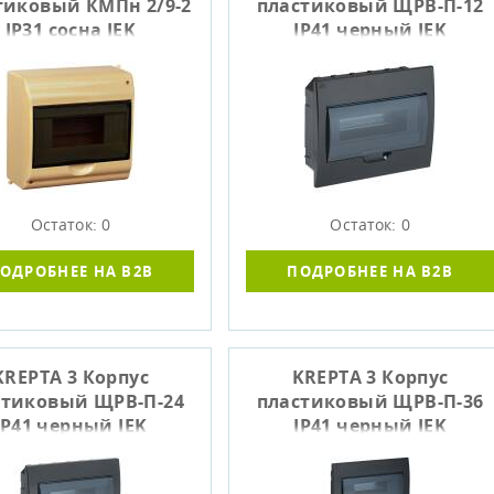
тиковый КМПн 2/9-2
пластиковый ЩРВ-П-12
IP31 сосна IEK
IP41 черный IEK
Остаток: 0
Остаток: 0
ОДРОБНЕЕ НА B2B
ПОДРОБНЕЕ НА B2B
KREPTA 3 Корпус
KREPTA 3 Корпус
стиковый ЩРВ-П-24
пластиковый ЩРВ-П-36
IP41 черный IEK
IP41 черный IEK