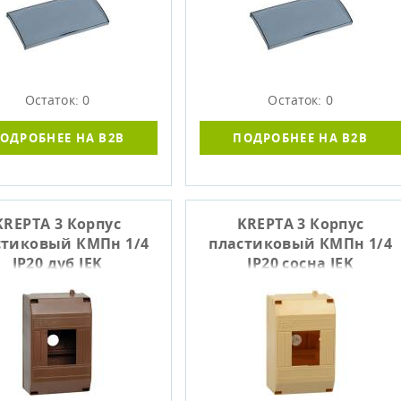
Остаток: 0
Остаток: 0
ОДРОБНЕЕ НА B2B
ПОДРОБНЕЕ НА B2B
KREPTA 3 Корпус
KREPTA 3 Корпус
стиковый КМПн 1/4
пластиковый КМПн 1/4
IP20 дуб IEK
IP20 сосна IEK