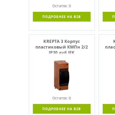
Остаток: 0
ПОДРОБНЕЕ НА B2B
П
KREPTA 3 Корпус
пластиковый КМПн 2/2
пла
IP30 дуб IEK
Остаток: 0
ПОДРОБНЕЕ НА B2B
П