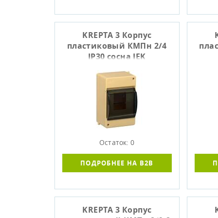
KREPTA 3 Корпус
пластиковый КМПн 2/4
пла
IP30 сосна IEK
Остаток: 0
ПОДРОБНЕЕ НА B2B
П
KREPTA 3 Корпус