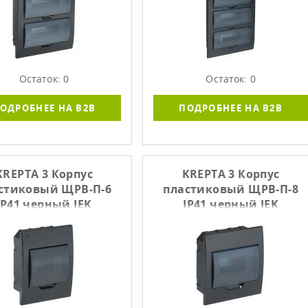
Остаток: 0
Остаток: 0
ОДРОБНЕЕ НА B2B
ПОДРОБНЕЕ НА B2B
KREPTA 3 Корпус
KREPTA 3 Корпус
стиковый ЩРВ-П-6
пластиковый ЩРВ-П-8
IP41 черный IEK
IP41 черный IEK