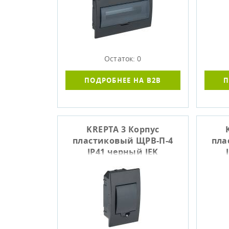
Остаток: 0
ПОДРОБНЕЕ НА B2B
П
KREPTA 3 Корпус
пластиковый ЩРВ-П-4
пла
IP41 черный IEK