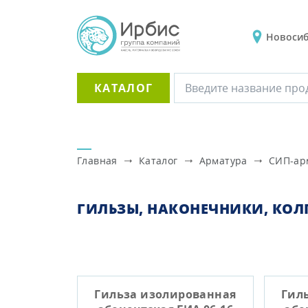
Новоси
КАТАЛОГ
Главная
Каталог
Арматура
СИП-ар
ГИЛЬЗЫ, НАКОНЕЧНИКИ, КО
Гильза изолированная
Гил