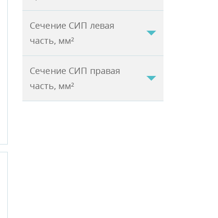
Сечение СИП левая
часть, мм²
Сечение СИП правая
часть, мм²