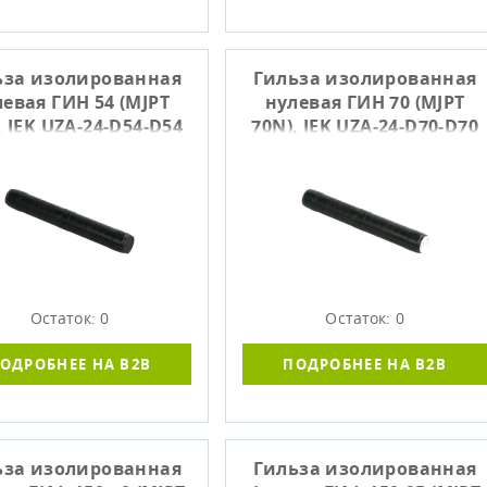
ьза изолированная
Гильза изолированная
евая ГИН 54 (MJPT
нулевая ГИН 70 (MJPT
, IEK UZA-24-D54-D54
70N), IEK UZA-24-D70-D70
Остаток: 0
Остаток: 0
ОДРОБНЕЕ НА B2B
ПОДРОБНЕЕ НА B2B
ьза изолированная
Гильза изолированная