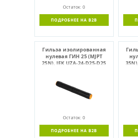
Остаток: 0
ПОДРОБНЕЕ НА B2B
П
Гильза изолированная
Гил
нулевая ГИН 25 (MJPT
нул
25N), IEK UZA-24-D25-D25
35N)
Остаток: 0
ПОДРОБНЕЕ НА B2B
П