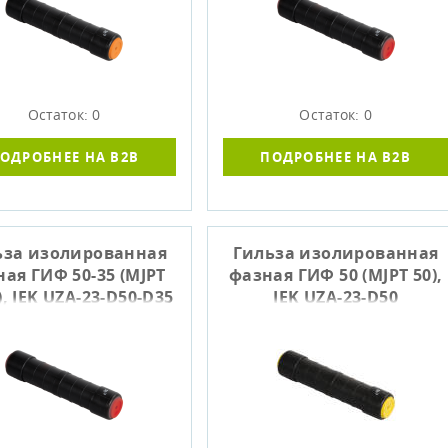
Остаток: 0
Остаток: 0
ОДРОБНЕЕ НА B2B
ПОДРОБНЕЕ НА B2B
ьза изолированная
Гильза изолированная
ая ГИФ 50-35 (MJPT
фазная ГИФ 50 (MJPT 50),
), IEK UZA-23-D50-D35
IEK UZA-23-D50