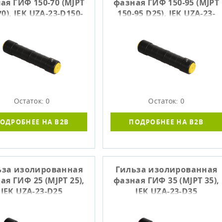
ая ГИФ 150-70 (MJPT
фазная ГИФ 150-95 (MJPT
70), IEK UZA-23-D150-
150-95 D25), IEK UZA-23-
D70
D150-D95
Остаток: 0
Остаток: 0
ОДРОБНЕЕ НА B2B
ПОДРОБНЕЕ НА B2B
ьза изолированная
Гильза изолированная
ая ГИФ 25 (MJPT 25),
фазная ГИФ 35 (MJPT 35),
IEK UZA-23-D25
IEK UZA-23-D35