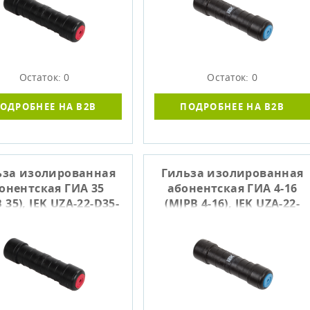
Остаток: 0
Остаток: 0
ОДРОБНЕЕ НА B2B
ПОДРОБНЕЕ НА B2B
ьза изолированная
Гильза изолированная
онентская ГИА 35
абонентская ГИА 4-16
 35), IEK UZA-22-D35-
(MJPB 4-16), IEK UZA-22-
D35
D04-D16