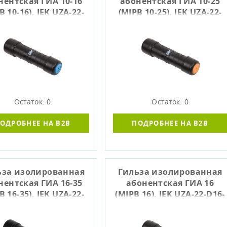
нентская ГИА 10-16
абонентская ГИА 10-25
B 10-16), IEK UZA-22-
(MJPB 10-25), IEK UZA-22-
D10-D16
D10-D25
Остаток: 0
Остаток: 0
ОДРОБНЕЕ НА B2B
ПОДРОБНЕЕ НА B2B
ьза изолированная
Гильза изолированная
нентская ГИА 16-35
абонентская ГИА 16
B 16-35), IEK UZA-22-
(MJPB 16), IEK UZA-22-D16-
D16-D35
D16