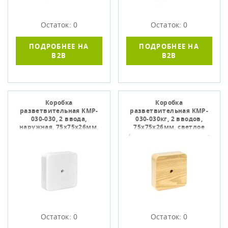
Остаток: 0
Остаток: 0
ПОДРОБНЕЕ НА
ПОДРОБНЕЕ НА
B2B
B2B
Коробка
Коробка
разветвительная KMP-
разветвительная KMP-
030-030, 2 ввода,
030-030кг, 2 вводов,
наружная, 75х75х26мм,
75х75х26мм, светлое
белая, EKF plc-kmr-030-
дерево, EKF plc-kmr-030-
030
030kg-s
Остаток: 0
Остаток: 0