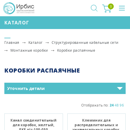
0
КАТАЛОГ
Главная
Каталог
Структурированные кабельные сети
Монтажные коробки
Коробки распаячные
КОРОБКИ РАСПАЯЧНЫЕ
Уточнить детали
Отображать по:
24
48
96
Канал соединительный
Клеммник для
для коробок, желтый,
распределительных и
EKF plc-100-030
универсальных коробок,