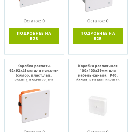
Остаток: 0
Остаток: 0
ПОДРОБНЕЕ НА
ПОДРОБНЕЕ НА
B2B
B2B
Коробка распаяч.
Коробка распаячная
92х92x45мм для пол.стен
100х100х29мм для
(самор, пласт.лап.,
кабель-канала, IP40,
крыш), КМ41022, IEK
белая, REXANT 28-3075
UKG11-092-092-045-P
Остаток: 0
Остаток: 0