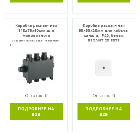
Коробка распаячная
Коробка распаячная
118х76х60мм для
50х50х20мм для кабель-
монолитного
канала, IP40, белая,
строительства, черная,
REXANT 28-3073
IEK UKM10-118-076-060-O-
K02
Остаток: 0
Остаток: 0
ПОДРОБНЕЕ НА
ПОДРОБНЕЕ НА
B2B
B2B