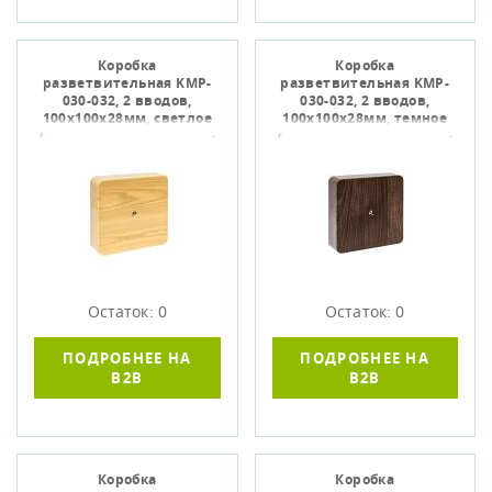
Коробка
Коробка
разветвительная KMP-
разветвительная KMP-
030-032, 2 вводов,
030-032, 2 вводов,
100х100х28мм, светлое
100х100х28мм, темное
дерево, EKF plc-kmr-030-
дерево, EKF plc-kmr-030-
032-s
032-t
Остаток: 0
Остаток: 0
ПОДРОБНЕЕ НА
ПОДРОБНЕЕ НА
B2B
B2B
Коробка
Коробка