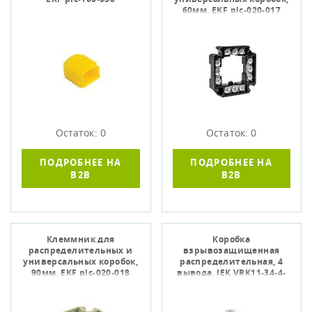
60мм, EKF plc-020-017
Остаток: 0
Остаток: 0
ПОДРОБНЕЕ НА
ПОДРОБНЕЕ НА
B2B
B2B
Клеммник для
Коробка
распределительных и
взрывозащищенная
универсальных коробок,
распределительная, 4
90мм, EKF plc-020-018
вывода, IEK VRK11-34-4-
24-D