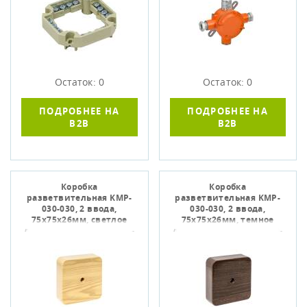
Остаток: 0
Остаток: 0
ПОДРОБНЕЕ НА
ПОДРОБНЕЕ НА
B2B
B2B
Коробка
Коробка
разветвительная KMP-
разветвительная KMP-
030-030, 2 ввода,
030-030, 2 ввода,
75х75х26мм, светлое
75х75х26мм, темное
дерево, EKF plc-kmr-030-
дерево, EKF plc-kmr-030-
030-s
030-t