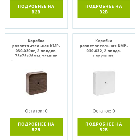
ПОДРОБНЕЕ НА
ПОДРОБНЕЕ НА
B2B
B2B
Коробка
Коробка
разветвительная KMP-
разветвительная KMP-
030-030кг, 2 вводов,
030-032, 2 ввода.
75х75х26мм, темное
наружная,
дерево, EKF plc-kmr-030-
100х100х28мм, белая,
030kg-t
EKF plc-kmr-030-032
Остаток: 0
Остаток: 0
ПОДРОБНЕЕ НА
ПОДРОБНЕЕ НА
B2B
B2B