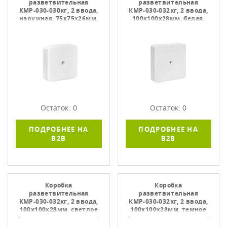
разветвительная
разветвительная
КМР-030-030кг, 2 ввода,
КМР-030-032кг, 2 ввода,
наружная, 75х75х26мм,
100х100х28мм, белая,
белая, EKF plc-kmr-030-
EKF plc-kmr-030-032kg-6
030kg
Остаток: 0
Остаток: 0
ПОДРОБНЕЕ НА
ПОДРОБНЕЕ НА
B2B
B2B
Коробка
Коробка
разветвительная
разветвительная
КМР-030-032кг, 2 ввода,
КМР-030-032кг, 2 ввода,
100х100х28мм, светлое
100х100х28мм, темное
дерево, EKF plc-kmr-030-
дерево, EKF plc-kmr-030-
032kg-s
032kg-t