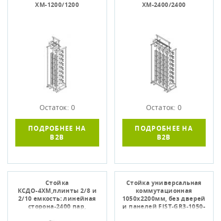
ХМ-1200/1200
ХМ-2400/2400
Остаток: 0
Остаток: 0
ПОДРОБНЕЕ НА
ПОДРОБНЕЕ НА
B2B
B2B
Стойка
Стойка универсальная
КСДО-4ХМ,плинты 2/8 и
коммутационная
2/10 емкость: линейная
1050х2200мм, без дверей
сторона-2400 пар,
и панелей FIST-GR3-1050-
станционная-2560
2