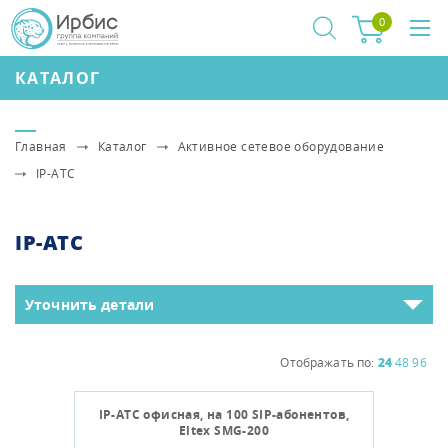
0
КАТАЛОГ
Главная
Каталог
Активное сетевое оборудование
IP-АТС
IP-АТС
Уточнить детали
Отображать по:
24
48
96
IP-АТС офисная, на 100 SIP-абонентов,
Eltex SMG-200