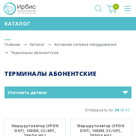
0
КАТАЛОГ
Главная
Каталог
Активное сетевое оборудование
Терминалы абонентские
ТЕРМИНАЛЫ АБОНЕНТСКИЕ
Уточнить детали
Отображать по:
24
48
96
Маршрутизатор (XPON
Маршрутизатор (XPON
ONT), 1000M, SC/APC,
ONT), 1000M, SC/UPC,
TENDA HG1
TENDA HG1