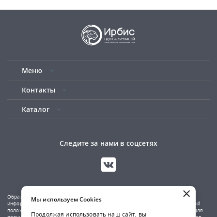
Меню
Контакты
Каталог
Следите за нами в соцсетях
×
Обращаем ваше внимание на то, что данный сайт носит исключительно
Мы используем Cookies
информационный характер и не является публичной офертой, определяемой
положениями Статьи 437(2) Гражданского кодекса Российской Федерации. Для
Продолжая использовать наш сайт, вы