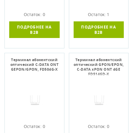
Остаток: 0
Остаток: 1
ПОДРОБНЕЕ НА
ПОДРОБНЕЕ НА
B2B
B2B
Терминал абонентский
Терминал абонентский
оптический C-DATA ONT
оптический GPON/EPON,
GEPON/GPON, FD504G-X
C-DATA xPON ONT 4GE
FD514GD-X
Остаток: 0
Остаток: 0