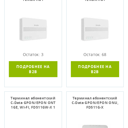
Остаток: 3
Остаток: 68
ПОДРОБНЕЕ НА
ПОДРОБНЕЕ НА
B2B
B2B
Терминал абонентский
Терминал абонентский
C-Data GPON/EPON ONT
C-Data GPON/EPON ONU,
1GE, WI-FI, FD511GW-X 1
FD511G-X