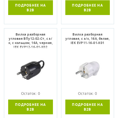
ПОДРОБНЕЕ НА
ПОДРОБНЕЕ НА
B2B
B2B
Вилка разборная
Вилка разборная
угловая ВПу12-02-Ст, с з/
угловая, с з/к, 16А, белая,
к, с кольцом, 16А, черная,
IEK EVP11-16-01-K01
IEK EVP12-16-01-K02
Остаток: 0
Остаток: 0
ПОДРОБНЕЕ НА
ПОДРОБНЕЕ НА
B2B
B2B