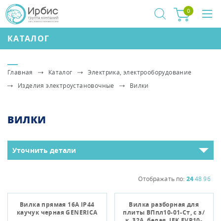
0
КАТАЛОГ
Главная
Каталог
Электрика, электрооборудование
Изделия электроустановочные
Вилки
ВИЛКИ
Уточнить детали
Отображать по:
24
48
96
Вилка прямая 16А IP44
Вилка разборная для
каучук черная GENERICA
плиты ВПпл10-01-Ст, с з/
к, 32А, белая, IEK EVP10-