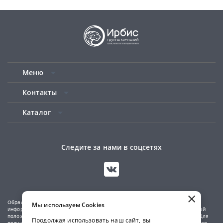
Меню
Контакты
Каталог
Следите за нами в соцсетях
×
Обращаем ваше внимание на то, что данный сайт носит исключительно
Мы используем Cookies
информационный характер и не является публичной офертой, определяемой
положениями Статьи 437(2) Гражданского кодекса Российской Федерации. Для
Продолжая использовать наш сайт, вы