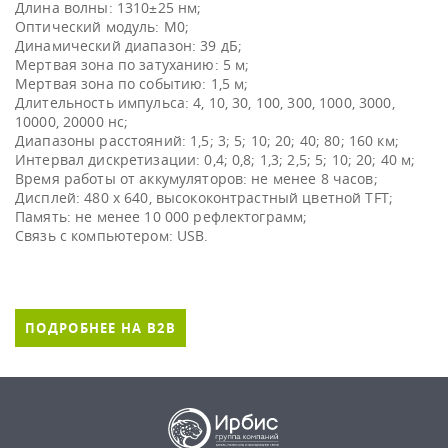
Длина волны: 1310±25 нм;
Оптический модуль: М0;
Динамический диапазон: 39 дБ;
Мертвая зона по затуханию: 5 м;
Мертвая зона по событию: 1,5 м;
Длительность импульса: 4, 10, 30, 100, 300, 1000, 3000,
10000, 20000 нс;
Диапазоны расстояний: 1,5; 3; 5; 10; 20; 40; 80; 160 км;
Интервал дискретизации: 0,4; 0,8; 1,3; 2,5; 5; 10; 20; 40 м;
Время работы от аккумуляторов: не менее 8 часов;
Дисплей: 480 х 640, высококонтрастный цветной TFT;
Память: не менее 10 000 рефлектограмм;
ПОДРОБНЕЕ НА B2B