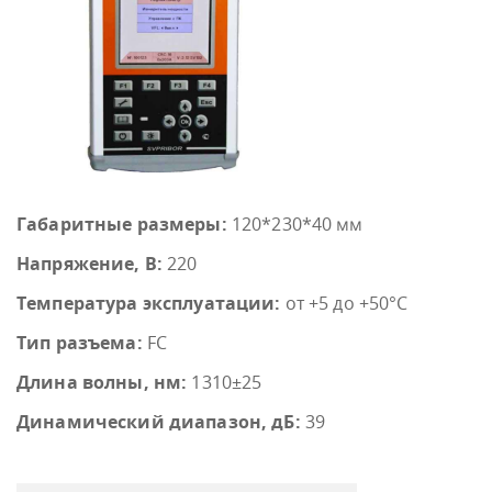
Габаритные размеры:
120*230*40 мм
Напряжение, В:
220
Температура эксплуатации:
от +5 до +50°С
Тип разъема:
FC
Длина волны, нм:
1310±25
Динамический диапазон, дБ:
39