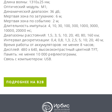
Длина волны: 1310±25 нм;
Оптический модуль: М1;
Динамический диапазон: 36 дБ;
Мертвая зона по затуханию: 6 м;
Мертвая зона по событию: 2 м;
Длительность импульса: 4, 10, 30, 100, 300, 1000, 3000,
10000, 20000 нс;
Диапазоны расстояний: 1,5; 3; 5; 10; 20; 40; 80; 160 км;
Интервал дискретизации: 0,4; 0,8; 1,3; 2,5; 5; 10; 20; 40 м;
Время работы от аккумуляторов: не менее 8 часов;
Дисплей: 480 х 640, высококонтрастный цветной TFT;
Память: не менее 10 000 рефлектограмм;
ПОДРОБНЕЕ НА B2B