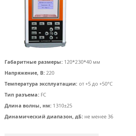
Габаритные размеры:
120*230*40 мм
Напряжение, В:
220
Температура эксплуатации:
от +5 до +50°С
Тип разъема:
FC
Длина волны, нм:
1310±25
Динамический диапазон, дБ:
не менее 36