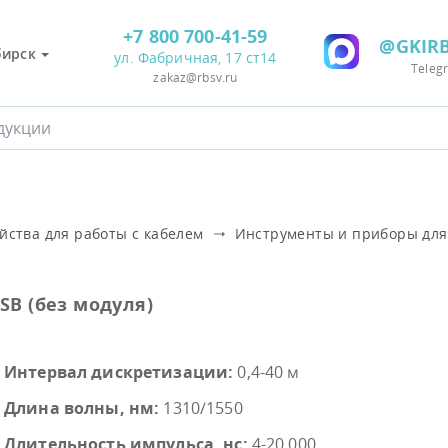
+7 800 700-41-59
@GKIRB
бирск
ул. Фабричная, 17 ст14
Teleg
zakaz@rbsv.ru
йства для работы с кабелем
Инструменты и приборы для
SB (без модуля)
Интервал дискретизации:
0,4-40 м
Длина волны, нм:
1310/1550
Длительность импульса, нс:
4-20 000