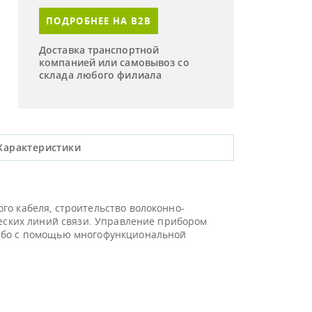
ПОДРОБНЕЕ НА B2B
Доставка транспортной
компанией или самовывоз со
склада любого филиала
Характеристики
го кабеля, строительство волоконно-
ческих линий связи. Управление прибором
либо с помощью многофункциональной