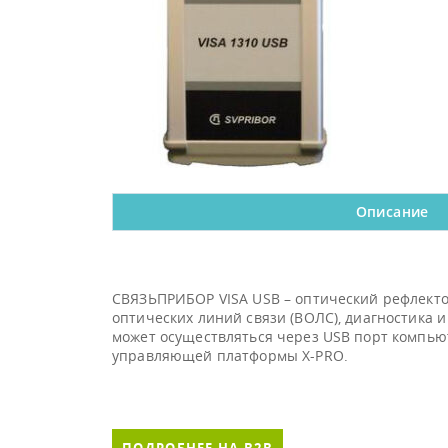
Описание
СВЯЗЬПРИБОР VISA USB – оптический рефлектом
оптических линий связи (ВОЛС), диагностика 
может осуществляться через USB порт компью
управляющей платформы X-PRO.