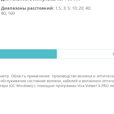
Диапазоны расстояний:
1,5; 3; 5; 10; 20; 40;
80; 160
етр. Область применения: производство волокна и оптическо
и обслуживание состояния волокон, кабелей и волоконно-опти
тера (ОС Windows) с помощью программы Visa Viewer X-PRO 