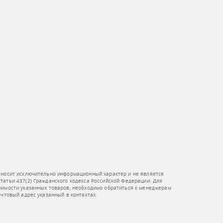
 носит исключительно информационный характер и не является
атьи 437(2) Гражданского кодекса Российской Федерации. Для
оимости указанных товаров, необходимо обратиться к менеджерам
очтовый адрес указанный в контактах.