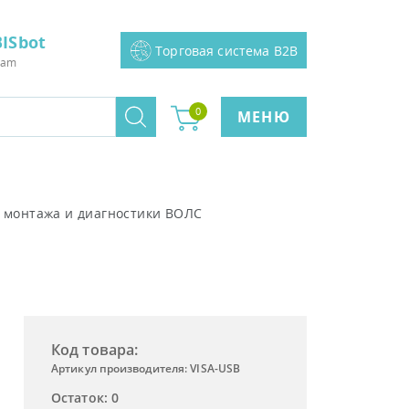
ISbot
Торговая система B2B
ram
0
МЕНЮ
 монтажа и диагностики ВОЛС
Код товара:
Артикул производителя: VISA-USB
Остаток: 0