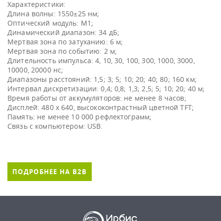
Характеристики:
Длина волны: 1550±25 нм;
Оптический модуль: М1;
Динамический диапазон: 34 дБ;
Мертвая зона по затуханию: 6 м;
Мертвая зона по событию: 2 м;
Длительность импульса: 4, 10, 30, 100, 300, 1000, 3000,
10000, 20000 нс;
Диапазоны расстояний: 1,5; 3; 5; 10; 20; 40; 80; 160 км;
Интервал дискретизации: 0,4; 0,8; 1,3; 2,5; 5; 10; 20; 40 м;
Время работы от аккумуляторов: не менее 8 часов;
Дисплей: 480 х 640, высококонтрастный цветной TFT;
Память: не менее 10 000 рефлектограмм;
ПОДРОБНЕЕ НА B2B