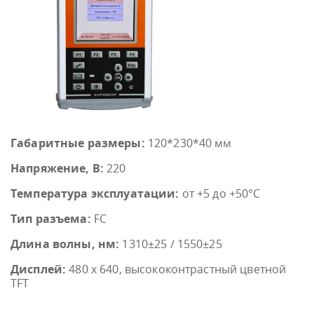
Габаритные размеры:
120*230*40 мм
Напряжение, В:
220
Температура эксплуатации:
от +5 до +50°С
Тип разъема:
FC
Длина волны, нм:
1310±25 / 1550±25
Дисплей:
480 х 640, высококонтрастный цветной
TFT