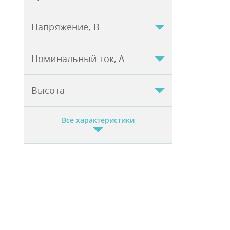
Напряжение, В
Номинальный ток, А
Высота
Все характеристики