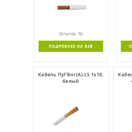
Остаток: 70
ПОДРОБНЕЕ НА B2B
П
Кабель ПуГВнг(A)-LS 1x10,
Кабел
белый