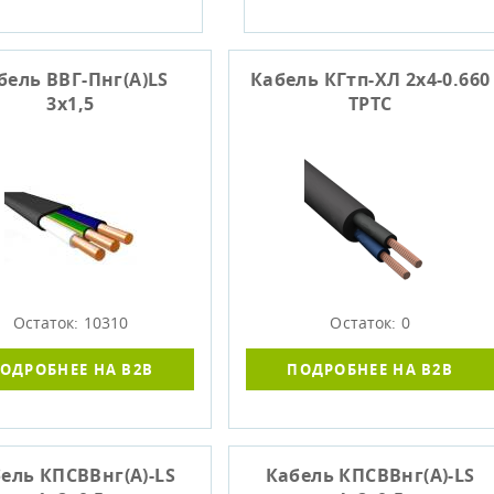
бель ВВГ-Пнг(А)LS
Кабель КГтп-ХЛ 2х4-0.660
3х1,5
ТРТС
Остаток: 10310
Остаток: 0
ОДРОБНЕЕ НА B2B
ПОДРОБНЕЕ НА B2B
ель КПСВВнг(А)-LS
Кабель КПСВВнг(А)-LS