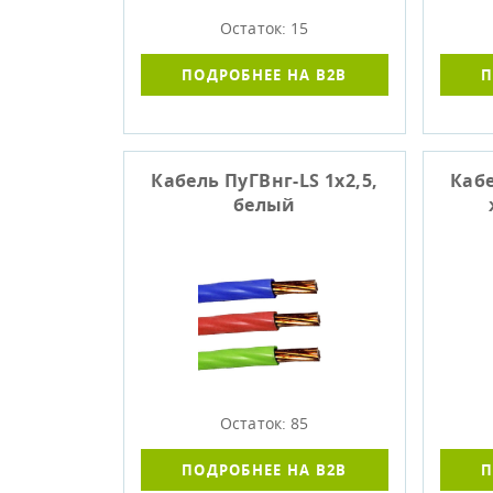
Остаток: 15
ПОДРОБНЕЕ НА B2B
П
Кабель ПуГВнг-LS 1х2,5,
Кабе
белый
Остаток: 85
ПОДРОБНЕЕ НА B2B
П