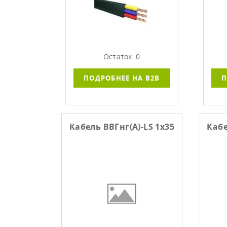
Остаток: 0
ПОДРОБНЕЕ НА B2B
П
Кабель ВВГнг(А)-LS 1х35
Кабе