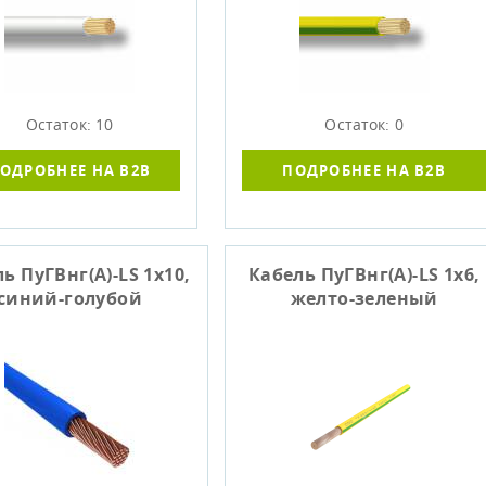
Остаток: 10
Остаток: 0
ОДРОБНЕЕ НА B2B
ПОДРОБНЕЕ НА B2B
ь ПуГВнг(A)-LS 1x10,
Кабель ПуГВнг(A)-LS 1x6,
синий-голубой
желто-зеленый