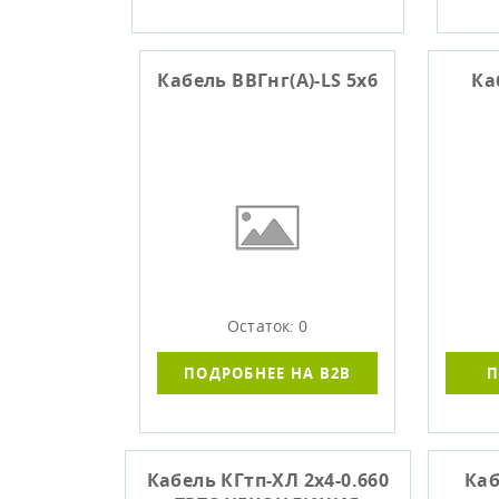
Кабель ВВГнг(А)-LS 5х6
Ка
Остаток: 0
ПОДРОБНЕЕ НА B2B
П
Кабель КГтп-ХЛ 2х4-0.660
Каб