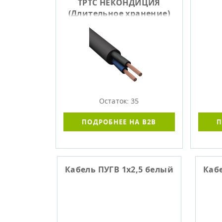
ТРТС НЕКОНДИЦИЯ
(Длительное хранение)
Остаток: 35
ПОДРОБНЕЕ НА B2B
П
Кабель ПУГВ 1х2,5 белый
Каб