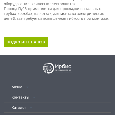
оборудование в силовых электрощитах.
Провод ПуГВ применяется для прокладки в стальных
трубах, коробах, на лотках, для монтажа электрических
цепей, где требуется повышенная гибкость при монтаже.
ПОДРОБНЕЕ НА B2B
Меню
Контакты
Каталог