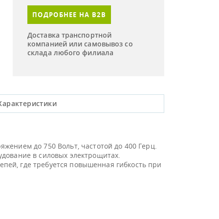
ПОДРОБНЕЕ НА B2B
Доставка транспортной
компанией или самовывоз со
склада любого филиала
Характеристики
жением до 750 Вольт, частотой до 400 Герц.
удование в силовых электрощитах.
цепей, где требуется повышенная гибкость при