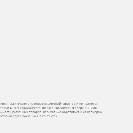
 носит исключительно информационный характер и не является
атьи 437(2) Гражданского кодекса Российской Федерации. Для
оимости указанных товаров, необходимо обратиться к менеджерам
очтовый адрес указанный в контактах.