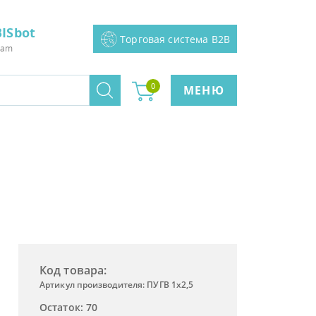
ISbot
Торговая система B2B
ram
0
МЕНЮ
Код товара:
Артикул производителя: ПУГВ 1х2,5
Остаток: 70