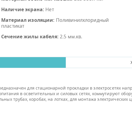
Наличие экрана:
Нет
Материал изоляции:
Поливинилхлоридный
пластикат
Сечение жилы кабеля:
2.5 мм.кв.
дназначен для стационарной прокладки в электросетях напря
питания в осветительных и силовых сетях, коммутируют обор
ьных трубах, коробах, на лотках, для монтажа электрических 