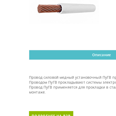
Описание
Провод силовой медный установочный ПуГВ пре
Проводом ПуГВ прокладывают системы электро
Провод ПуГВ применяется для прокладки в стал
монтаже.