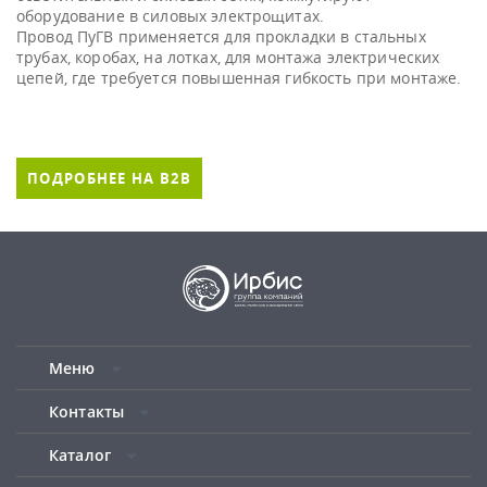
оборудование в силовых электрощитах.
Провод ПуГВ применяется для прокладки в стальных
трубах, коробах, на лотках, для монтажа электрических
цепей, где требуется повышенная гибкость при монтаже.
ПОДРОБНЕЕ НА B2B
Меню
Контакты
Каталог