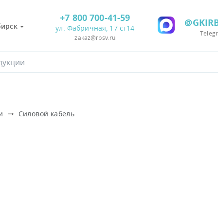
+7 800 700-41-59
@GKIRB
бирск
ул. Фабричная, 17 ст14
Teleg
zakaz@rbsv.ru
и
Силовой кабель