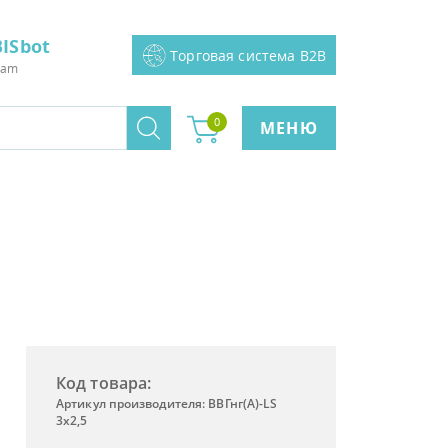
ISbot
Торговая система B2B
ram
0
МЕНЮ
Код товара:
Артикул производителя: ВВГнг(A)-LS
3х2,5