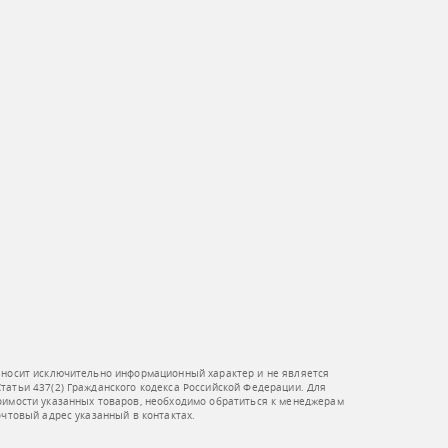
 носит исключительно информационный характер и не является
атьи 437(2) Гражданского кодекса Российской Федерации. Для
оимости указанных товаров, необходимо обратиться к менеджерам
очтовый адрес указанный в контактах.