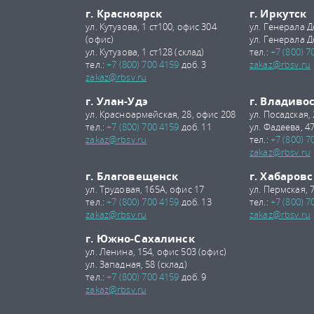
г. Красноярск
г. Иркутск
ул. Кутузова, 1 ст100, офис 304
ул. Генерала Д
(офис)
ул. Генерала Д
ул. Кутузова, 1 ст128 (склад)
тел.:
+7 (800) 7
тел.:
+7 (800) 700 4159
доб. 3
zakaz@rbsv.ru
zakaz@rbsv.ru
г. Улан-Удэ
г. Владиво
ул. Красноармейская, 28, офис 208
ул. Посадская,
тел.:
+7 (800) 700 4159
доб. 11
ул. Фадеева, 47
zakaz@rbsv.ru
тел.:
+7 (800) 7
zakaz@rbsv.ru
г. Благовещенск
г. Хабаровс
ул. Трудовая, 165А, офис 17
ул. Пермская, 
тел.:
+7 (800) 700 4159
доб. 13
тел.:
+7 (800) 7
zakaz@rbsv.ru
zakaz@rbsv.ru
г. Южно-Сахалинск
ул. Ленина, 154, офис 503 (офис)
ул. Западная, 58 (склад)
тел.:
+7 (800) 700 4159
доб. 9
zakaz@rbsv.ru