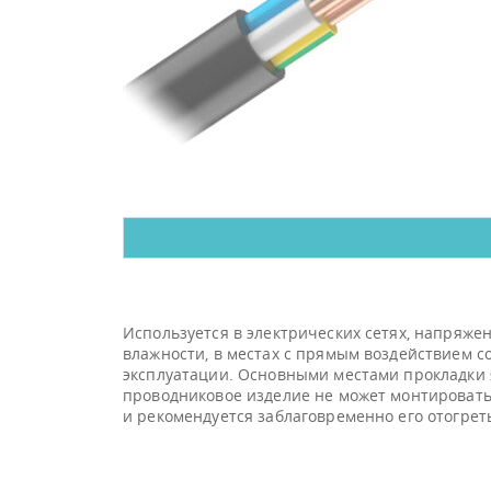
Используется в электрических сетях, напряже
влажности, в местах с прямым воздействием с
эксплуатации. Основными местами прокладки я
проводниковое изделие не может монтироватьс
и рекомендуется заблаговременно его отогреть