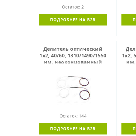
Остаток: 2
ПОДРОБНЕЕ НА B2B
П
Делитель оптический
Дел
1x2, 40/60, 1310/1490/1550
1x2, 
нм, неоконцованный
нм
Остаток: 144
ПОДРОБНЕЕ НА B2B
П