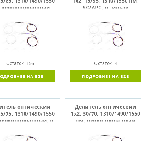
15/85, 1310/1490/1550
1x2, 15/85, 1310/1550 нм,
, неоконцованный
SC/APC, в гильзе
Остаток: 156
Остаток: 4
ОДРОБНЕЕ НА B2B
ПОДРОБНЕЕ НА B2B
итель оптический
Делитель оптический
25/75, 1310/1490/1550
1x2, 30/70, 1310/1490/1550
неоконцованный, в
нм, неоконцованный
гильзе