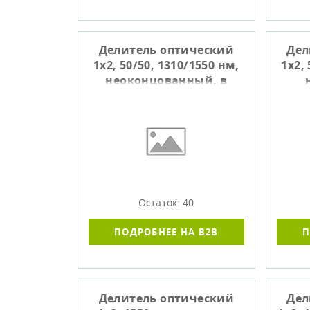
Делитель оптический
Дел
1x2, 50/50, 1310/1550 нм,
1x2,
неоконцованный, в
гильзе, ТИП 1
Остаток: 40
ПОДРОБНЕЕ НА B2B
П
Делитель оптический
Дел