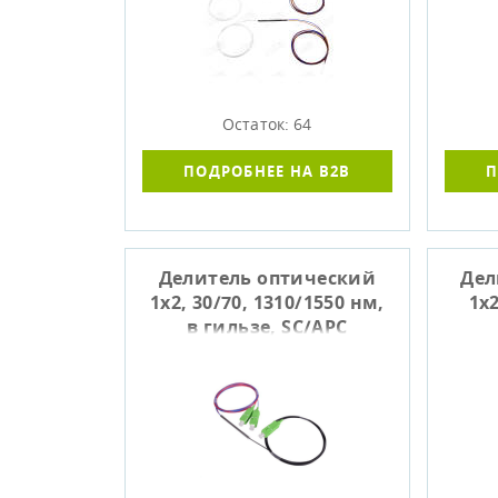
Остаток: 64
ПОДРОБНЕЕ НА B2B
П
Делитель оптический
Дел
1x2, 30/70, 1310/1550 нм,
1x2
в гильзе, SC/APC