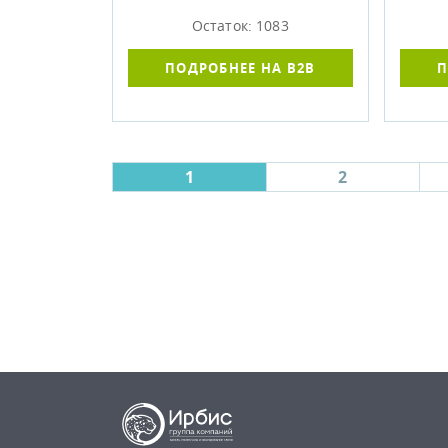
Остаток: 1083
ПОДРОБНЕЕ НА B2B
П
1
2