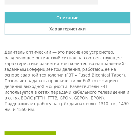
Описание
Характеристики
Делитель оптический — это пассивное устройство,
разделяющее оптический сигнал на соответствующее
характеристике разветвителя количество направлений с
заданным коэффициентом деления, работающее на
основе сварной технологии (FBT – Fused Biconical Taper).
Позволяет задавать практически любой коэффициент
деления выходной мощности. Разветвители FBT
используется в сетях передачи кабельного телевидения и
в сетях ВОЛС (FTTH, FTTB, GPON, GEPON, EPON).
Поддерживает работу на трёх длинах волн: 1310 нм., 1490
нм. и 1550 нм.