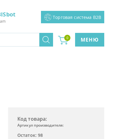
ISbot
Торговая система B2B
ram
0
МЕНЮ
Код товара:
Артикул производителя:
Остаток: 98