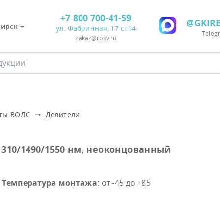
+7 800 700-41-59
@GKIRB
бирск
ул. Фабричная, 17 ст14
Teleg
zakaz@rbsv.ru
нты ВОЛС
Делители
 1310/1490/1550 нм, неоконцованный
Температура монтажа:
от -45 до +85