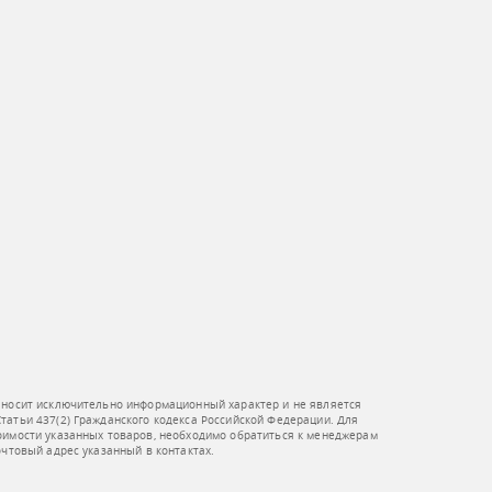
 носит исключительно информационный характер и не является
атьи 437(2) Гражданского кодекса Российской Федерации. Для
оимости указанных товаров, необходимо обратиться к менеджерам
очтовый адрес указанный в контактах.