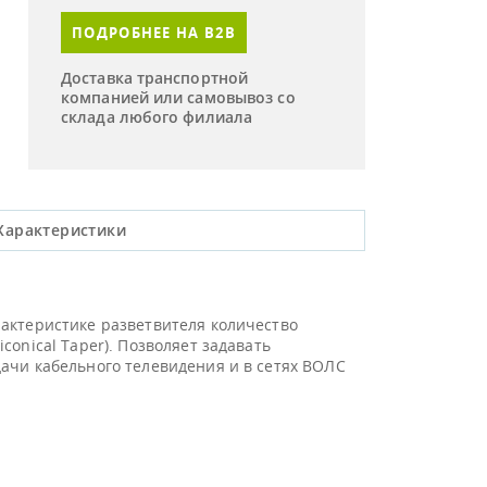
ПОДРОБНЕЕ НА B2B
Доставка транспортной
компанией или самовывоз со
склада любого филиала
Характеристики
актеристике разветвителя количество
onical Taper). Позволяет задавать
ачи кабельного телевидения и в сетях ВОЛС