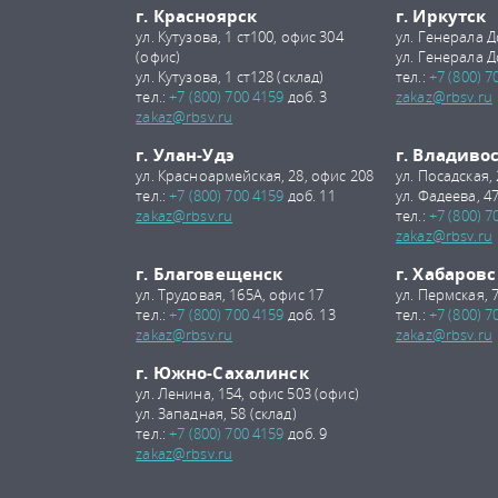
г. Красноярск
г. Иркутск
ул. Кутузова, 1 ст100, офис 304
ул. Генерала Д
(офис)
ул. Генерала Д
ул. Кутузова, 1 ст128 (склад)
тел.:
+7 (800) 7
тел.:
+7 (800) 700 4159
доб. 3
zakaz@rbsv.ru
zakaz@rbsv.ru
г. Улан-Удэ
г. Владиво
ул. Красноармейская, 28, офис 208
ул. Посадская,
тел.:
+7 (800) 700 4159
доб. 11
ул. Фадеева, 47
zakaz@rbsv.ru
тел.:
+7 (800) 7
zakaz@rbsv.ru
г. Благовещенск
г. Хабаровс
ул. Трудовая, 165А, офис 17
ул. Пермская, 
тел.:
+7 (800) 700 4159
доб. 13
тел.:
+7 (800) 7
zakaz@rbsv.ru
zakaz@rbsv.ru
г. Южно-Сахалинск
ул. Ленина, 154, офис 503 (офис)
ул. Западная, 58 (склад)
тел.:
+7 (800) 700 4159
доб. 9
zakaz@rbsv.ru