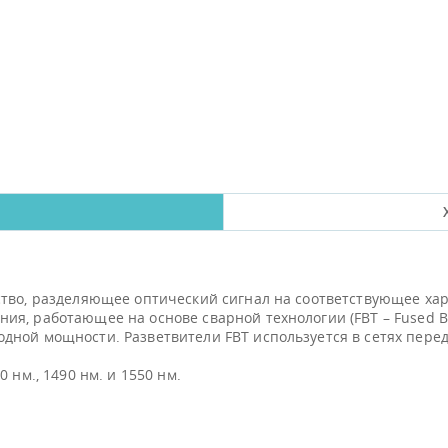
ство, разделяющее оптический сигнал на соответствующее хар
я, работающее на основе сварной технологии (FBT – Fused Bic
ной мощности. Разветвители FBT используется в сетях перед
 нм., 1490 нм. и 1550 нм.