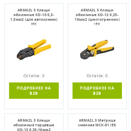
ARMA2L 3 Клещи
ARMA2L 3 Клещи
обжимные КО-10 0,3-
обжимные КО-12 0,25-
1,5мм2 (для автоклемм)
10мм2 (шестигранник)
IEK
IEK
Остаток: 0
Остаток: 0
ПОДРОБНЕЕ НА
ПОДРОБНЕЕ НА
B2B
B2B
ARMA2L 3 Клещи
ARMA2L 3 Матрица
обжимные торцевые
сменная МСК-01 IEK
КО-13 0,25-16мм2