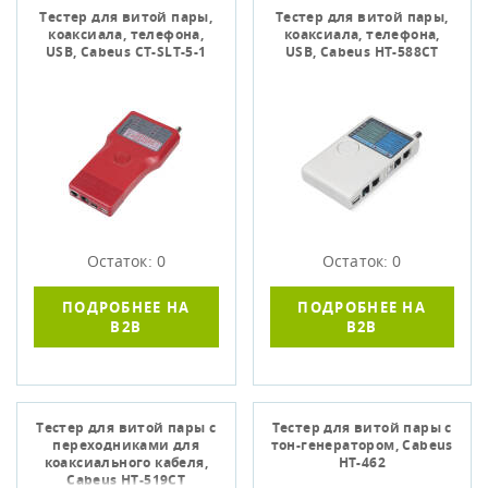
Тестер для витой пары,
Тестер для витой пары,
коаксиала, телефона,
коаксиала, телефона,
USB, Cabeus CT-SLT-5-1
USB, Cabeus HT-588CT
Остаток: 0
Остаток: 0
ПОДРОБНЕЕ НА
ПОДРОБНЕЕ НА
B2B
B2B
Тестер для витой пары с
Тестер для витой пары с
переходниками для
тон-генератором, Cabeus
коаксиального кабеля,
HT-462
Cabeus HT-519CT