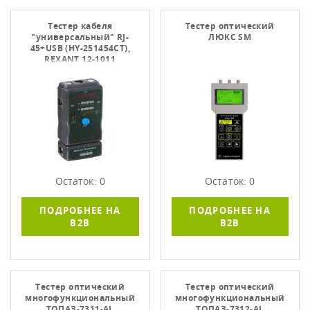
Тестер кабеля
Тестер оптический
"универсальный" RJ-
ЛЮКС SM
45+USB (HY-251454CT),
REXANT 12-1011
Остаток: 0
Остаток: 0
ПОДРОБНЕЕ НА
ПОДРОБНЕЕ НА
B2B
B2B
Тестер оптический
Тестер оптический
многофункциональный
многофункциональный
ТОПАЗ-7311-АL
ТОПАЗ-7312-АL