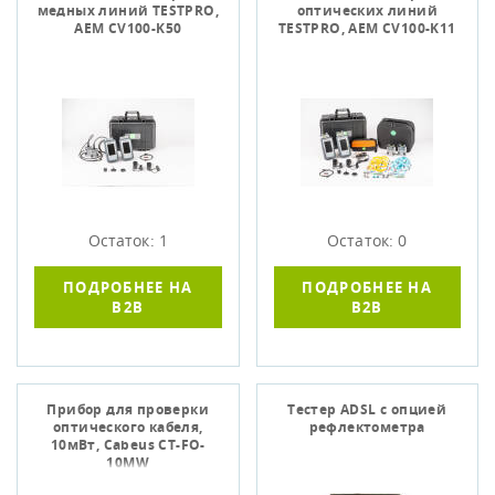
медных линий TESTPRO,
оптических линий
AEM CV100-K50
TESTPRO, AEM CV100-K11
Остаток: 1
Остаток: 0
ПОДРОБНЕЕ НА
ПОДРОБНЕЕ НА
B2B
B2B
Прибор для проверки
Тестер ADSL с опцией
оптического кабеля,
рефлектометра
10мВт, Cabeus CT-FO-
10MW