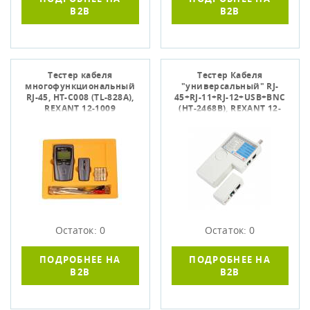
B2B
B2B
Тестер кабеля
Тестер Кабеля
многофункциональный
"универсальный" RJ-
RJ-45, HT-C008 (TL-828A),
45+RJ-11+RJ-12+USB+BNC
REXANT 12-1009
(HT-2468B), REXANT 12-
1003
Остаток: 0
Остаток: 0
ПОДРОБНЕЕ НА
ПОДРОБНЕЕ НА
B2B
B2B