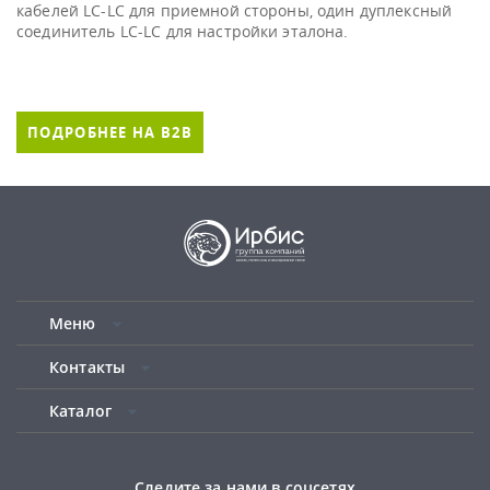
кабелей LC-LC для приемной стороны, один дуплексный
соединитель LC-LC для настройки эталона.
ПОДРОБНЕЕ НА B2B
Меню
Контакты
Каталог
Следите за нами в соцсетях