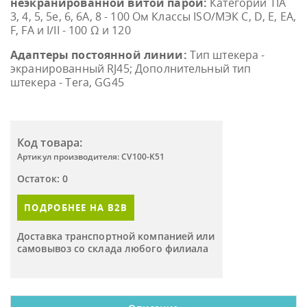
неэкранированной витой парой:
Категории TIA
3, 4, 5, 5e, 6, 6A, 8 - 100 Ом Классы ISO/МЭК C, D, E, EA,
F, FA и I/II - 100 Ω и 120
Адаптеры постоянной линии:
Тип штекера -
экранированный RJ45; Дополнительный тип
штекера - Tera, GG45
Код товара:
Артикул производителя: CV100-K51
Остаток: 0
ПОДРОБНЕЕ НА B2B
Доставка транспортной компанией или
самовывоз со склада любого филиала