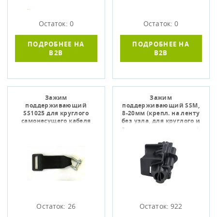
Остаток: 0
Остаток: 0
ПОДРОБНЕЕ НА
ПОДРОБНЕЕ НА
B2B
B2B
Зажим
Зажим
поддерживающий
поддерживающий SSM,
SS1025 для круглого
8-20мм (крепл. на ленту
самонесущего кабеля
без узла, для круглого и
типа "8"), SIBVOLS Z-211
Остаток: 26
Остаток: 922