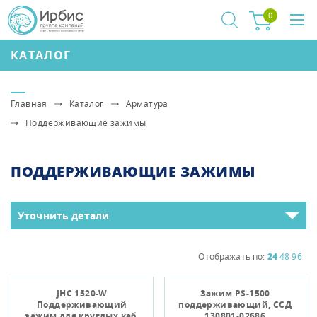
0
КАТАЛОГ
Главная
Каталог
Арматура
Поддерживающие зажимы
ПОДДЕРЖИВАЮЩИЕ ЗАЖИМЫ
Уточнить детали
Отображать по:
24
48
96
JHC 1520-W
Зажим PS-1500
Поддерживающий
поддерживающий, ССД
зажим для круглых каб.
130801-02686