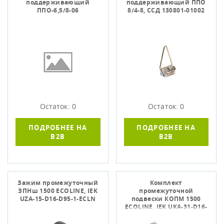
поддерживающий
поддерживающий ППО
ППО-6,5/8-06
8/4-8, ССД 130801-01002
Остаток: 0
Остаток: 0
ПОДРОБНЕЕ НА
ПОДРОБНЕЕ НА
B2B
B2B
Зажим промежуточный
Комплект
ЗПНш 1500 ECOLINE, IEK
промежуточной
UZA-15-D16-D95-1-ECLN
подвески КОПМ 1500
ECOLINE, IEK UKA-31-D16-
D95-ECLN