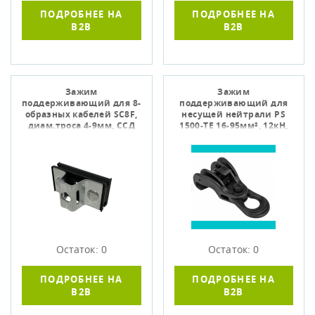
ПОДРОБНЕЕ НА
ПОДРОБНЕЕ НА
B2B
B2B
Зажим
Зажим
поддерживающий для 8-
поддерживающий для
образных кабелей SC8F,
несущей нейтрали PS
диам.троса 4-9мм, ССД
1500-TE 16-95мм², 12кН,
130801-02764
ТЭСК 07-9340
Остаток: 0
Остаток: 0
ПОДРОБНЕЕ НА
ПОДРОБНЕЕ НА
B2B
B2B