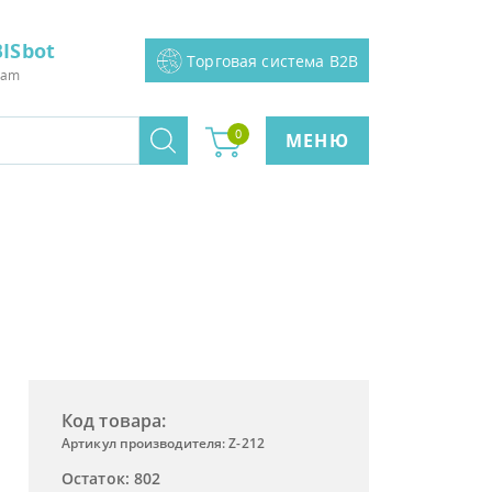
ISbot
Торговая система B2B
ram
0
МЕНЮ
Код товара:
Артикул производителя: Z-212
Остаток: 802