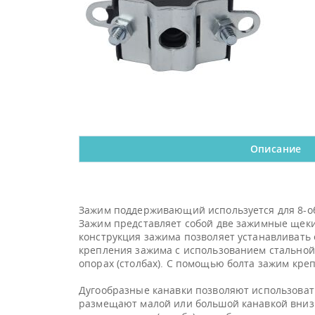
Описание
Зажим поддерживающий используется для 8-обр
Зажим представляет собой две зажимные щеки
конструкция зажима позволяет устанавливать 
крепления зажима с использованием стальной 
опорах (столбах). С помощью болта зажим кре
Дугообразные канавки позволяют использовать
размещают малой или большой канавкой вниз 