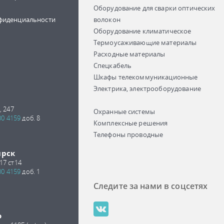
Оборудование для сварки оптических
фиденциальности
волокон
Оборудование климатическое
Термоусаживающие материалы
Расходные материалы
Спецкабель
Шкафы телекоммуникационные
Электрика, электрооборудование
, 247
Охранные системы
00 4159
доб. 8
Комплексные решения
Телефоны проводные
ирск
17 ст14
00 4159
доб. 1
Следите за нами в соцсетях
о