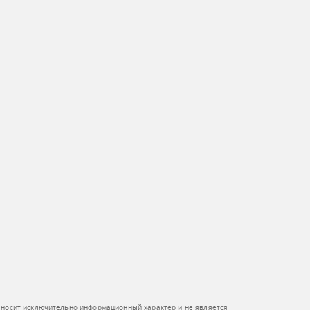
 носит исключительно информационный характер и не является