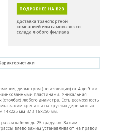
ПОДРОБНЕЕ НА B2B
Доставка транспортной
компанией или самовывоз со
склада любого филиала
Характеристики
иния, диаметром (по изоляции) от 4 до 9 мм.
 оцинкованными пластинами. Уникальная
 (столбах) любого диаметра. Есть возможность
амка зажим крепится на круглых деревянных
м 14х225 мм или 16х250 мм.
рассы кабеля до 25 градусов. Зажим
трассы влево зажим устанавливают на правой