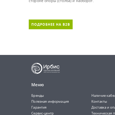
стороне опоры (столба) и наоборот.
ПОДРОБНЕЕ НА B2B
Меню
Бренды
Наличие кабе
Полезная информация
Контакты
Гарантия
Доставка и оп
Сервис-центр
Техническая 