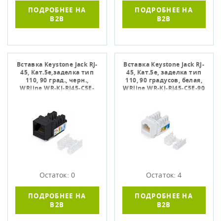
ПОДРОБНЕЕ НА
ПОДРОБНЕЕ НА
B2B
B2B
Вставка Keystone Jack RJ-
Вставка Keystone Jack RJ-
45, Кат.5e,заделка тип
45, Кат.5е, заделка тип
110, 90 град., черн.,
110, 90 градусов, белая,
WRline WR-KJ-RJ45-C5E-
WRline WR-KJ-RJ45-C5E-90
90-SW-BK
Остаток: 0
Остаток: 4
ПОДРОБНЕЕ НА
ПОДРОБНЕЕ НА
B2B
B2B