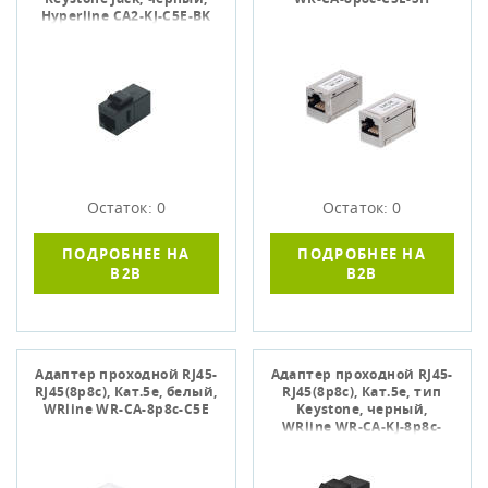
Hyperline CA2-KJ-C5E-BK
Остаток: 0
Остаток: 0
ПОДРОБНЕЕ НА
ПОДРОБНЕЕ НА
B2B
B2B
Адаптер проходной RJ45-
Адаптер проходной RJ45-
RJ45(8p8c), Кат.5е, белый,
RJ45(8p8c), Кат.5е, тип
WRline WR-CA-8p8c-C5E
Keystone, черный,
WRline WR-CA-KJ-8p8c-
C5E