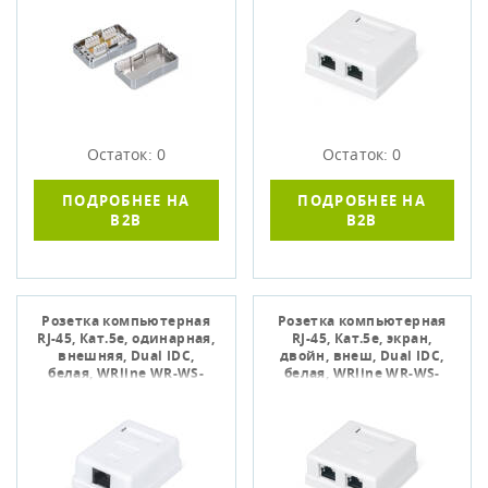
Остаток: 0
Остаток: 0
ПОДРОБНЕЕ НА
ПОДРОБНЕЕ НА
B2B
B2B
Розетка компьютерная
Розетка компьютерная
RJ-45, Кат.5е, одинарная,
RJ-45, Кат.5е, экран,
внешняя, Dual IDC,
двойн, внеш, Dual IDC,
белая, WRline WR-WS-
белая, WRline WR-WS-
8P8C-C5E-1
8P8C-C5E-SH-2