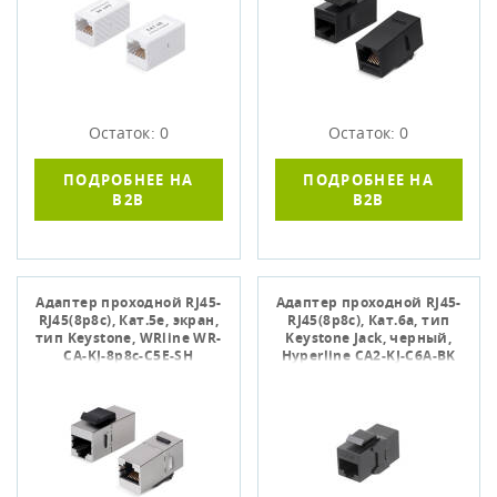
Остаток: 0
Остаток: 0
ПОДРОБНЕЕ НА
ПОДРОБНЕЕ НА
B2B
B2B
Адаптер проходной RJ45-
Адаптер проходной RJ45-
RJ45(8p8c), Кат.5е, экран,
RJ45(8p8c), Кат.6а, тип
тип Keystone, WRline WR-
Keystone Jack, черный,
CA-KJ-8p8c-C5E-SH
Hyperline CA2-KJ-C6A-BK