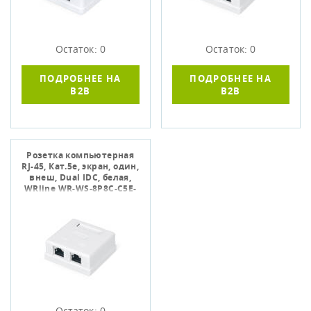
Остаток: 0
Остаток: 0
ПОДРОБНЕЕ НА
ПОДРОБНЕЕ НА
B2B
B2B
Розетка компьютерная
RJ-45, Кат.5е, экран, один,
внеш, Dual IDC, белая,
WRline WR-WS-8P8C-C5E-
SH-1
Остаток: 0