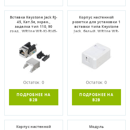
Вставка Keystone Jack RJ-
Корпус настенной
45, Кат.5е, экран.,
розетки для установки 1
заделка тип 110, 90
вставки типа Keystone
град., WRline WR-KJ-RJ45-
Jack, белый, WRline WR-
C5E-SH-90
MB-1
Остаток: 0
Остаток: 0
ПОДРОБНЕЕ НА
ПОДРОБНЕЕ НА
B2B
B2B
Корпус настенной
Модуль