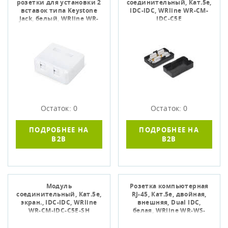
розетки для установки 2
соединительный, Кат.5e,
вставок типа Keystone
IDC-IDC, WRline WR-CM-
Jack, белый, WRline WR-
IDC-C5E
MB-2
Остаток: 0
Остаток: 0
ПОДРОБНЕЕ НА
ПОДРОБНЕЕ НА
B2B
B2B
Модуль
Розетка компьютерная
соединительный, Кат.5e,
RJ-45, Кат.5е, двойная,
экран., IDC-IDC, WRline
внешняя, Dual IDC,
WR-CM-IDC-C5E-SH
белая, WRline WR-WS-
8P8C-C5E-2