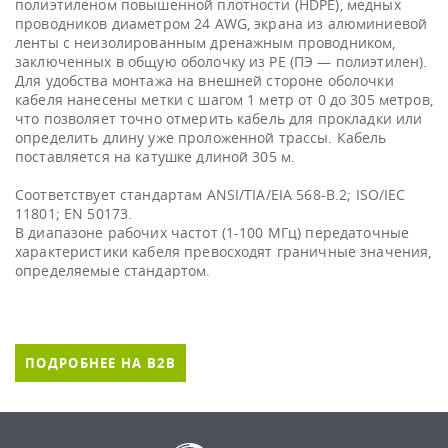
полиэтиленом повышенной плотности (HDPE), медных
проводников диаметром 24 AWG, экрана из алюминиевой
ленты с неизолированным дренажным проводником,
заключенных в общую оболочку из PE (ПЭ — полиэтилен).
Для удобства монтажа на внешней стороне оболочки
кабеля нанесены метки с шагом 1 метр от 0 до 305 метров,
что позволяет точно отмерить кабель для прокладки или
определить длину уже проложенной трассы. Кабель
поставляется на катушке длиной 305 м.
Соответствует стандартам ANSI/TIA/EIA 568-B.2; ISO/IEC
11801; EN 50173.
В диапазоне рабочих частот (1-100 МГц) передаточные
характеристики кабеля превосходят граничные значения,
определяемые стандартом.
ПОДРОБНЕЕ НА B2B