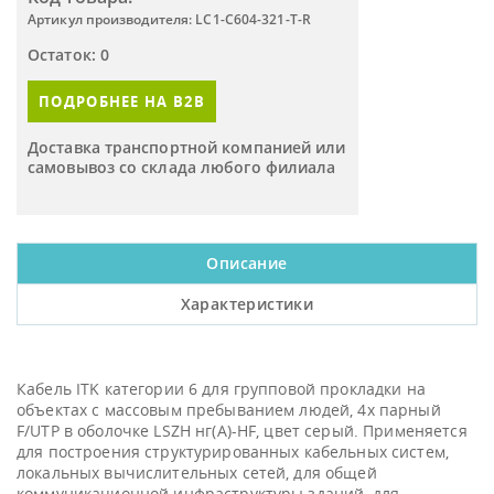
Артикул производителя: LC1-C604-321-T-R
Остаток: 0
ПОДРОБНЕЕ НА B2B
Доставка транспортной компанией или
самовывоз со склада любого филиала
Описание
Характеристики
Кабель ITK категории 6 для групповой прокладки на
объектах с массовым пребыванием людей, 4х парный
F/UTP в оболочке LSZH нг(А)-HF, цвет серый. Применяется
для построения структурированных кабельных систем,
локальных вычислительных сетей, для общей
коммуникационной инфраструктуры зданий, для