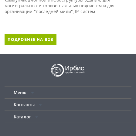
магистральных и горизонтальных подсистем и для
организации "последней мили", IP-систем.
ПОДРОБНЕЕ НА B2B
Меню
Контакты
Каталог