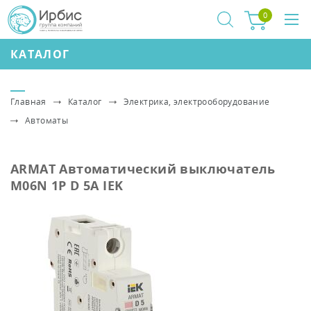
0
КАТАЛОГ
Главная
Каталог
Электрика, электрооборудование
Автоматы
ARMAT Автоматический выключатель
M06N 1P D 5А IEK