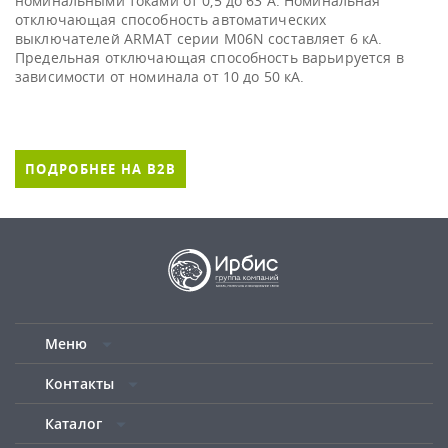
номинальными токами от 0,5 до 63 А. Номинальная
отключающая способность автоматических
выключателей ARMAT серии M06N составляет 6 кА.
Предельная отключающая способность варьируется в
зависимости от номинала от 10 до 50 кА.
ПОДРОБНЕЕ НА B2B
Меню
Контакты
Каталог