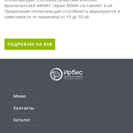
выключателей ARMAT серии M06N составляет 6 кА.
Предельная отключающая способность варьируется в
зависимости от номинала от 10 до 50 кА.
ПОДРОБНЕЕ НА B2B
Меню
Контакты
Каталог