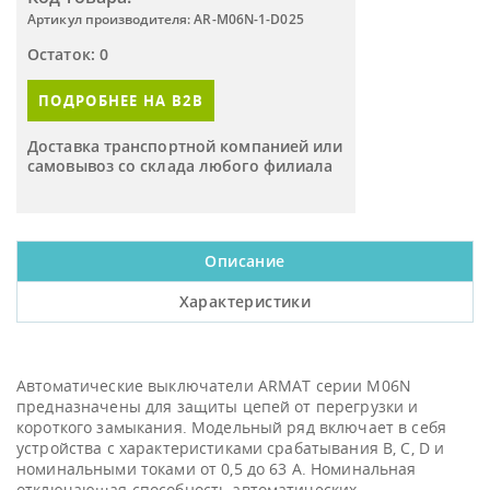
Артикул производителя: AR-M06N-1-D025
Остаток: 0
ПОДРОБНЕЕ НА B2B
Доставка транспортной компанией или
самовывоз со склада любого филиала
Описание
Характеристики
Автоматические выключатели ARMAT серии M06N
предназначены для защиты цепей от перегрузки и
короткого замыкания. Модельный ряд включает в себя
устройства с характеристиками срабатывания B, C, D и
номинальными токами от 0,5 до 63 А. Номинальная
отключающая способность автоматических