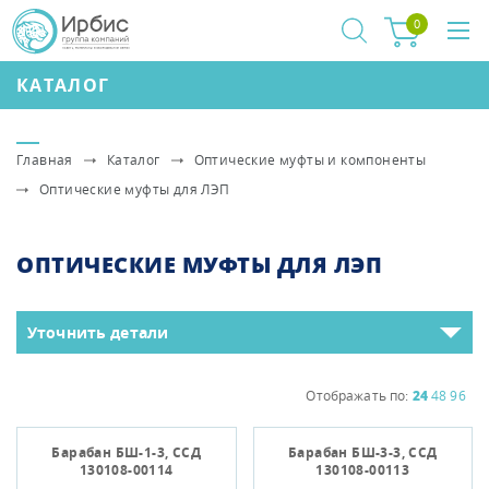
0
КАТАЛОГ
Главная
Каталог
Оптические муфты и компоненты
Оптические муфты для ЛЭП
ОПТИЧЕСКИЕ МУФТЫ ДЛЯ ЛЭП
Уточнить детали
Отображать по:
24
48
96
Барабан БШ-1-3, ССД
Барабан БШ-3-3, ССД
130108-00114
130108-00113