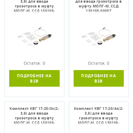
3,6) для ввода
для ввода грозотроса в
грозотроса в муфту
муфту МОПГ-М, ССД
МОПГ-М, ССД 130108-
130108-00087
00085
Остаток: 0
Остаток: 0
ПОДРОБНЕЕ НА
ПОДРОБНЕЕ НА
B2B
B2B
Комплект КВГ 17-20/3х(2-
Комплект КВГ 17-20/4х(2-
3,6) для ввода
3,6) для ввода
грозотроса в муфту
грозотроса в муфту
МОПГ-М, ССД 130108-
МОПГ-М, ССД 130108-
00086
00101