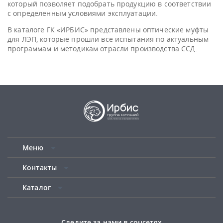
который позволяет подобрать продукцию в соответствии
с определенным условиями эксплуатации.
В каталоге ГК «ИРБИС» представлены оптические муфты
для ЛЭП, которые прошли все испытания по актуальным
программам и методикам отрасли производства ССД.
Меню
Контакты
Каталог
Следите за нами в соцсетях