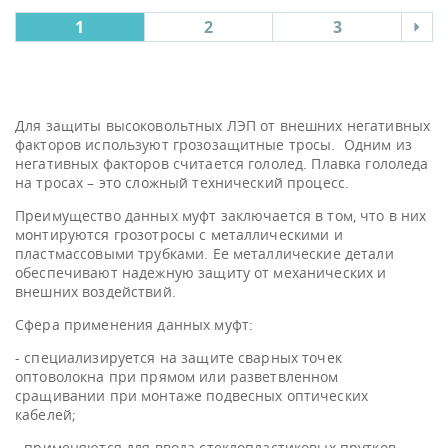
1
2
3
Для защиты высоковольтных ЛЭП от внешних негативных
факторов используют грозозащитные тросы. Одним из
негативных факторов считается гололед. Плавка гололеда
на тросах – это сложный технический процесс.
Преимущество данных муфт заключается в том, что в них
монтируются грозотросы с металлическими и
пластмассовыми трубками. Ее металлические детали
обеспечивают надежную защиту от механических и
внешних воздействий.
Сфера применения данных муфт:
- специализируется на защите сварных точек
оптоволокна при прямом или разветвленном
сращивании при монтаже подвесных оптических
кабелей;
- применяются для ввода стеклопластиковых прутков,