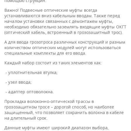
помощью струбцин.
Важно! Подвесные оптические муфты всегда
устанавливаются вниз кабельным вводам. Также перед
началом установки связанных с демонтажем муфты,
необходимо обязательно заземлять входящие муфты ОКГТ
(оптический кабель, встроенный в грозозашитный трос).
А для ввода грозотроса различных конструкций и разным
количеством оптических модулей могут использоваться
специальные комплекты для его ввода.
Каждый набор состоит из таких элементов как:
- уплотнительная втулка;
- узел ввода;
- адаптер оптоволокна.
Прокладка волоконно-оптической трассы в
грозозащитном тросе – дорогой способ, но наиболее
защищенный, что позволяет сохранить волокна в кабеле
на длительный срок.
Данные муфты имеют широкий диапазон выбора,