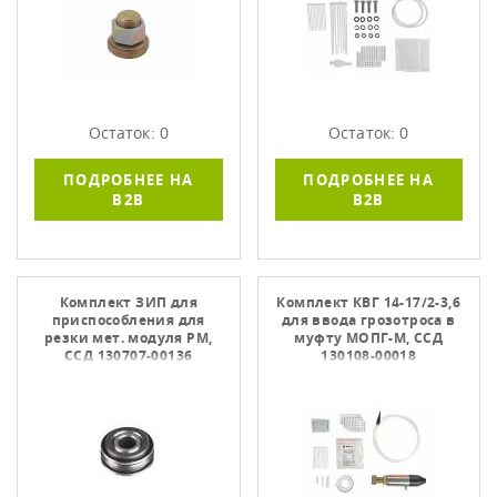
Остаток: 0
Остаток: 0
ПОДРОБНЕЕ НА
ПОДРОБНЕЕ НА
B2B
B2B
Комплект ЗИП для
Комплект КВГ 14-17/2-3,6
приспособления для
для ввода грозотроса в
резки мет. модуля РМ,
муфту МОПГ-М, ССД
ССД 130707-00136
130108-00018