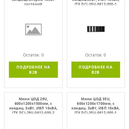
системой
ITK DCI-29U-0612-000-1
пожаротушения
1000х1500х2050мм
Остаток: 0
Остаток: 0
ПОДРОБНЕЕ НА
ПОДРОБНЕЕ НА
B2B
B2B
Мини ЦОД 29U,
Мини ЦОД 35U,
600х1200х1500мм, с
600х1200х1700мм, с
кондиц. 3кВт, ИБП 10кВА,
кондиц. 3кВт, ИБП 10кВА,
ITK DCI-29U-0612-000-2
ITK DCI-35U-0612-000-1