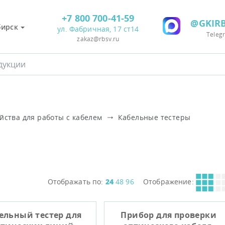
+7 800 700-41-59
@GKIRB
бирск
ул. Фабричная, 17 ст14
Teleg
zakaz@rbsv.ru
йства для работы с кабелем
Кабельные тестеры
Отображать по:
24
48
96
Отображение:
ельный тестер для
Прибор для проверки