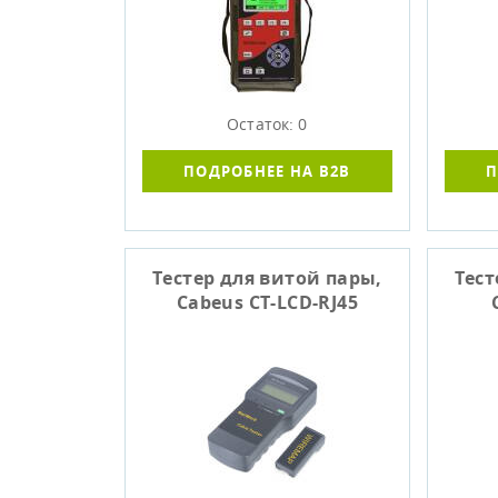
Остаток: 0
ПОДРОБНЕЕ НА B2B
П
Тестер для витой пары,
Тест
Cabeus CT-LCD-RJ45