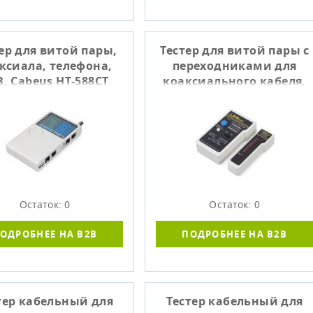
ер для витой пары,
Тестер для витой пары с
ксиала, телефона,
переходниками для
, Cabeus HT-588CT
коаксиального кабеля,
Cabeus HT-519CT
Остаток: 0
Остаток: 0
ОДРОБНЕЕ НА B2B
ПОДРОБНЕЕ НА B2B
тер кабельный для
Тестер кабельный для