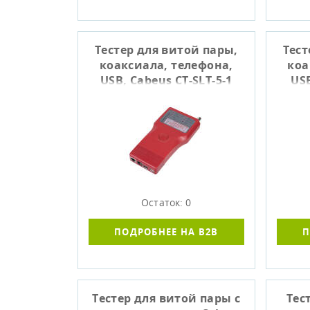
Тестер для витой пары,
Тест
коаксиала, телефона,
коа
USB, Cabeus CT-SLT-5-1
USB
Остаток: 0
ПОДРОБНЕЕ НА B2B
П
Тестер для витой пары с
Тес