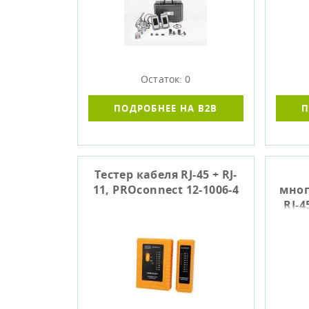
Остаток: 0
ПОДРОБНЕЕ НА B2B
П
Тестер кабеля RJ-45 + RJ-
11, PROconnect 12-1006-4
мно
RJ-4