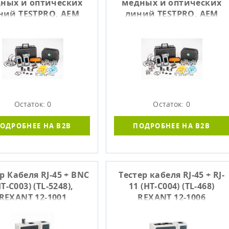
ных и оптических
медных и оптических
ний TESTPRO, AEM
линий TESTPRO, AEM
CV100-K51
CV100-K61
Остаток: 0
Остаток: 0
ОДРОБНЕЕ НА B2B
ПОДРОБНЕЕ НА B2B
р Кабеля RJ-45 + BNC
Тестер кабеля RJ-45 + RJ-
HT-C003) (TL-5248),
11 (HT-C004) (TL-468)
REXANT 12-1001
REXANT 12-1006