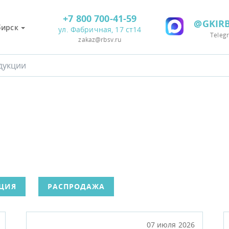
+7 800 700-41-59
@GKIRB
бирск
ул. Фабричная, 17 ст14
Teleg
zakaz@rbsv.ru
ЦИЯ
РАСПРОДАЖА
07 июля 2026