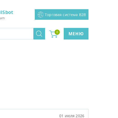
ISbot
Торговая система B2B
ram
0
МЕНЮ
01 июля 2026