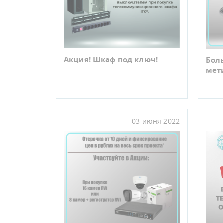
Акция! Шкаф под ключ!
Бол
мет
03 июня 2022