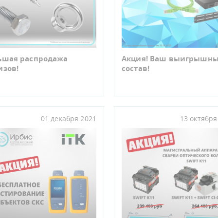
ьшая распродажа
Акция! Ваш выигрышн
изов!
состав!
01 декабря 2021
13 октября