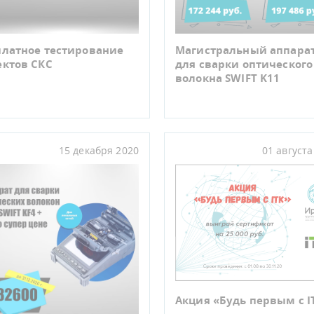
платное тестирование
Магистральный аппара
ектов СКС
для сварки оптического
волокна SWIFT K11
15 декабря 2020
01 августа
Акция «Будь первым с I