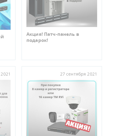
Акция! Патч-панель в
ый
подарок!
 2021
27 сентября 2021