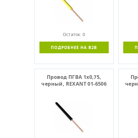
Остаток: 0
ПОДРОБНЕЕ НА B2B
П
Провод ПГВА 1х0,75,
Пр
черный, REXANT 01-6506
черн