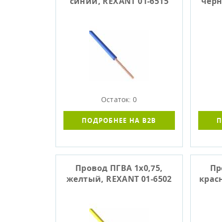
синий, REXANT 01-6515
черн
Остаток: 0
ПОДРОБНЕЕ НА B2B
П
Провод ПГВА 1х0,75,
Пр
желтый, REXANT 01-6502
крас